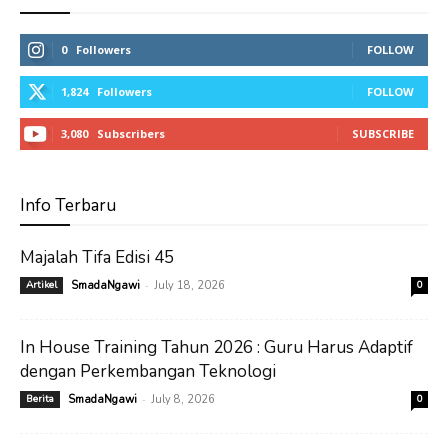
0
Followers
FOLLOW
1,824
Followers
FOLLOW
3,080
Subscribers
SUBSCRIBE
Info Terbaru
Majalah Tifa Edisi 45
-
Artikel
SmadaNgawi
July 18, 2026
0
In House Training Tahun 2026 : Guru Harus Adaptif
dengan Perkembangan Teknologi
-
Berita
SmadaNgawi
July 8, 2026
0