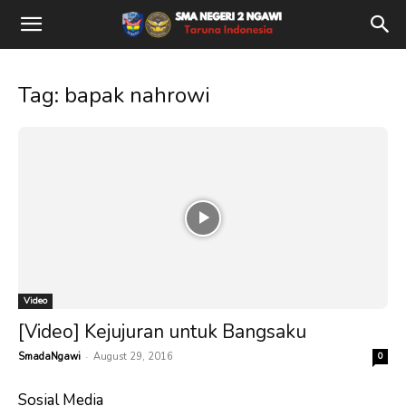
Tag: bapak nahrowi
Video
[Video] Kejujuran untuk Bangsaku
-
SmadaNgawi
August 29, 2016
0
Sosial Media