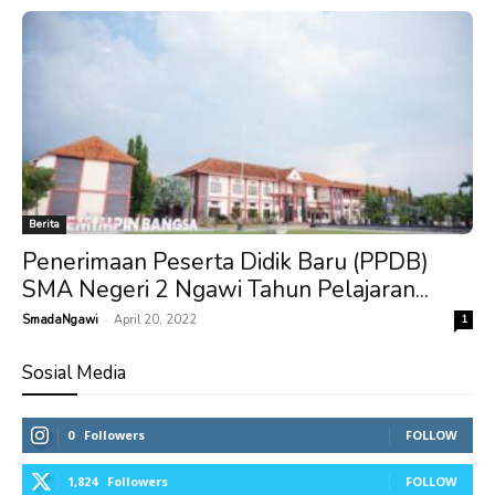
Berita
Penerimaan Peserta Didik Baru (PPDB)
SMA Negeri 2 Ngawi Tahun Pelajaran...
-
SmadaNgawi
April 20, 2022
1
Sosial Media
0
Followers
FOLLOW
1,824
Followers
FOLLOW