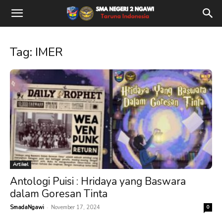
Tag: IMER
Artikel
Antologi Puisi : Hridaya yang Baswara
dalam Goresan Tinta
-
SmadaNgawi
November 17, 2024
0