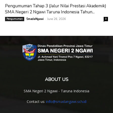
Pengumuman Tahap 3 (Jalur Nilai Prestasi Akademik)
SMA Negeri 2 Ngawi Taruna Indonesia Tahun...
-
Pengumuman
SmadaNgawi
June 26, 2026
0
ABOUT US
SMA Negeri 2 Ngawi - Taruna Indonesia
Contact us:
info@smadangawi.sch.id