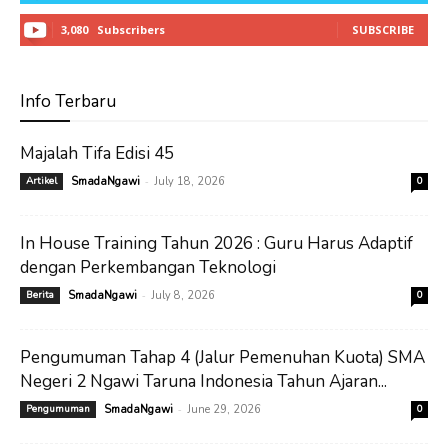
3,080
Subscribers
SUBSCRIBE
Info Terbaru
Majalah Tifa Edisi 45
-
Artikel
SmadaNgawi
July 18, 2026
0
In House Training Tahun 2026 : Guru Harus Adaptif
dengan Perkembangan Teknologi
-
Berita
SmadaNgawi
July 8, 2026
0
Pengumuman Tahap 4 (Jalur Pemenuhan Kuota) SMA
Negeri 2 Ngawi Taruna Indonesia Tahun Ajaran...
-
Pengumuman
SmadaNgawi
June 29, 2026
0