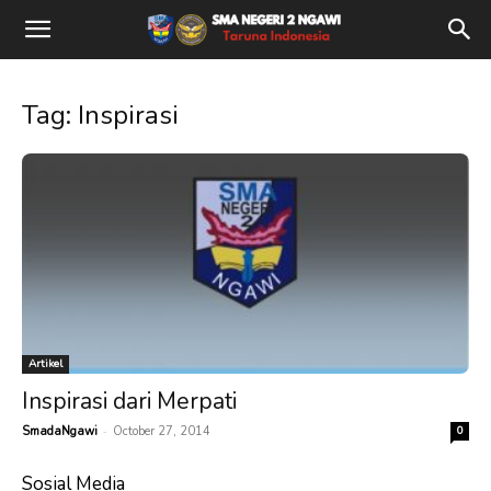
Tag: Inspirasi
Artikel
Inspirasi dari Merpati
-
SmadaNgawi
October 27, 2014
0
Sosial Media