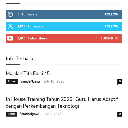
0
Followers
FOLLOW
1,824
Followers
FOLLOW
3,080
Subscribers
SUBSCRIBE
Info Terbaru
Majalah Tifa Edisi 45
-
Artikel
SmadaNgawi
July 18, 2026
0
In House Training Tahun 2026 : Guru Harus Adaptif
dengan Perkembangan Teknologi
-
Berita
SmadaNgawi
July 8, 2026
0