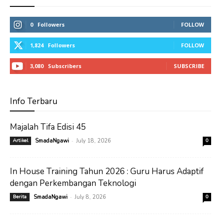
0
Followers
FOLLOW
1,824
Followers
FOLLOW
3,080
Subscribers
SUBSCRIBE
Info Terbaru
Majalah Tifa Edisi 45
-
Artikel
SmadaNgawi
July 18, 2026
0
In House Training Tahun 2026 : Guru Harus Adaptif
dengan Perkembangan Teknologi
-
Berita
SmadaNgawi
July 8, 2026
0