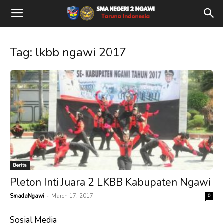
Tag: lkbb ngawi 2017
Berita
Pleton Inti Juara 2 LKBB Kabupaten Ngawi
-
SmadaNgawi
March 17, 2017
0
Sosial Media