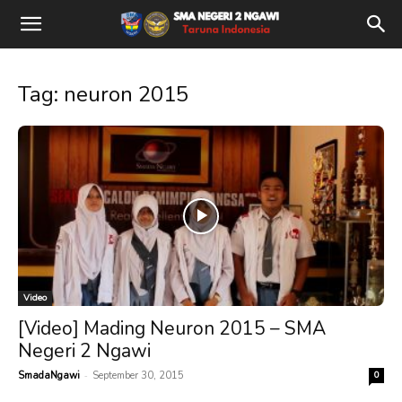
Tag: neuron 2015
Video
[Video] Mading Neuron 2015 – SMA
Negeri 2 Ngawi
-
SmadaNgawi
September 30, 2015
0