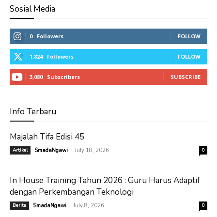
Sosial Media
0
Followers
FOLLOW
1,824
Followers
FOLLOW
3,080
Subscribers
SUBSCRIBE
Info Terbaru
Majalah Tifa Edisi 45
-
Artikel
SmadaNgawi
July 18, 2026
0
In House Training Tahun 2026 : Guru Harus Adaptif
dengan Perkembangan Teknologi
-
Berita
SmadaNgawi
July 8, 2026
0