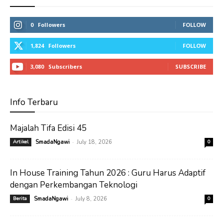
0
Followers
FOLLOW
1,824
Followers
FOLLOW
3,080
Subscribers
SUBSCRIBE
Info Terbaru
Majalah Tifa Edisi 45
-
Artikel
SmadaNgawi
July 18, 2026
0
In House Training Tahun 2026 : Guru Harus Adaptif
dengan Perkembangan Teknologi
-
Berita
SmadaNgawi
July 8, 2026
0