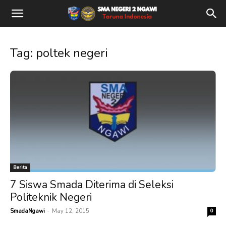
Tag: poltek negeri
Berita
7 Siswa Smada Diterima di Seleksi
Politeknik Negeri
-
SmadaNgawi
May 12, 2015
0