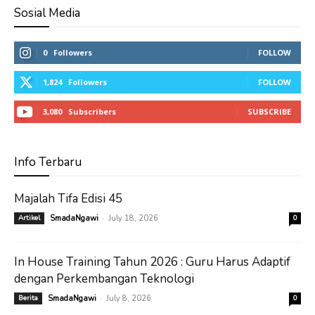
Sosial Media
0
Followers
FOLLOW
1,824
Followers
FOLLOW
3,080
Subscribers
SUBSCRIBE
Info Terbaru
Majalah Tifa Edisi 45
-
Artikel
SmadaNgawi
July 18, 2026
0
In House Training Tahun 2026 : Guru Harus Adaptif
dengan Perkembangan Teknologi
-
Berita
SmadaNgawi
July 8, 2026
0