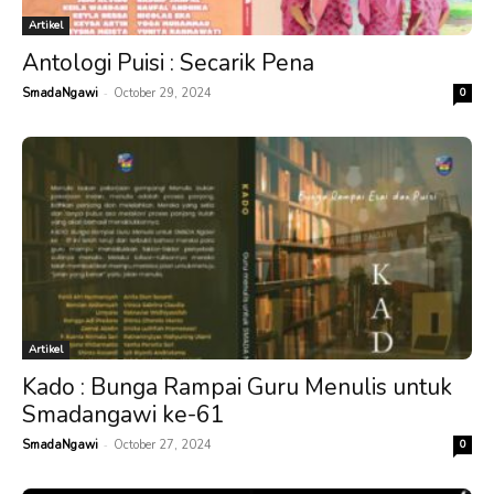
Artikel
Antologi Puisi : Secarik Pena
-
SmadaNgawi
October 29, 2024
0
Artikel
Kado : Bunga Rampai Guru Menulis untuk
Smadangawi ke-61
-
SmadaNgawi
October 27, 2024
0