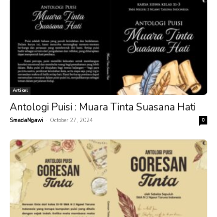
Artikel
Antologi Puisi : Muara Tinta Suasana Hati
-
SmadaNgawi
October 27, 2024
0