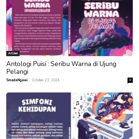
Artikel
Antologi Puisi : Seribu Warna di Ujung
Pelangi
-
SmadaNgawi
October 23, 2024
0