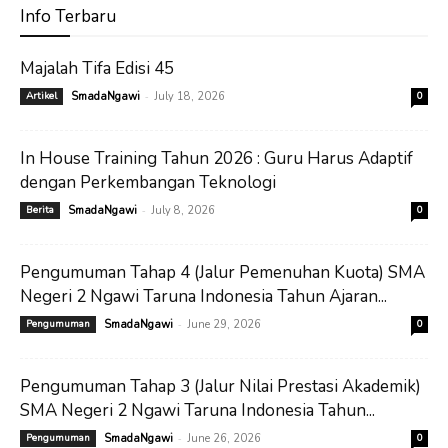
Info Terbaru
Majalah Tifa Edisi 45
-
Artikel
SmadaNgawi
July 18, 2026
0
In House Training Tahun 2026 : Guru Harus Adaptif
dengan Perkembangan Teknologi
-
Berita
SmadaNgawi
July 8, 2026
0
Pengumuman Tahap 4 (Jalur Pemenuhan Kuota) SMA
Negeri 2 Ngawi Taruna Indonesia Tahun Ajaran...
-
Pengumuman
SmadaNgawi
June 29, 2026
0
Pengumuman Tahap 3 (Jalur Nilai Prestasi Akademik)
SMA Negeri 2 Ngawi Taruna Indonesia Tahun...
-
Pengumuman
SmadaNgawi
June 26, 2026
0