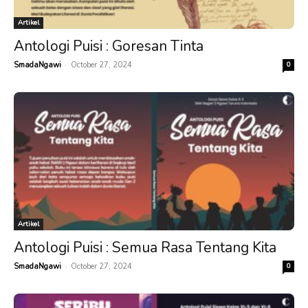
Artikel
Antologi Puisi : Goresan Tinta
-
SmadaNgawi
October 27, 2024
0
Artikel
Antologi Puisi : Semua Rasa Tentang Kita
-
SmadaNgawi
October 27, 2024
0