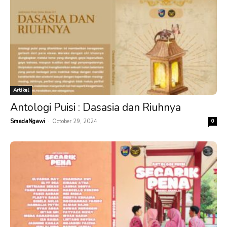
Artikel
Antologi Puisi : Dasasia dan Riuhnya
-
SmadaNgawi
October 29, 2024
0