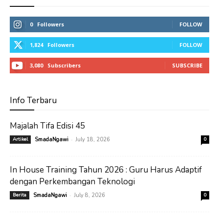
0
Followers
FOLLOW
1,824
Followers
FOLLOW
3,080
Subscribers
SUBSCRIBE
Info Terbaru
Majalah Tifa Edisi 45
-
Artikel
SmadaNgawi
July 18, 2026
0
In House Training Tahun 2026 : Guru Harus Adaptif
dengan Perkembangan Teknologi
-
Berita
SmadaNgawi
July 8, 2026
0