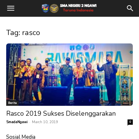
Tag: rasco
Berita
Rasco 2019 Sukses Diselenggarakan
-
SmadaNgawi
March 10, 2019
0
Sosial Media