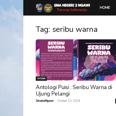
SMA
HOME
Negeri
Tag: seribu warna
2
Ngawi
Artikel
Antologi Puisi : Seribu Warna di
Ujung Pelangi
-
SmadaNgawi
October 23, 2024