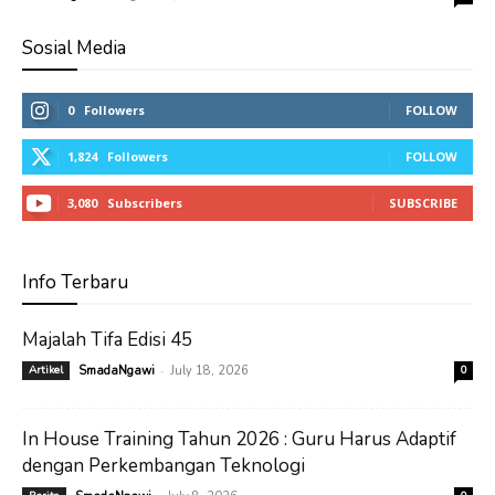
Sosial Media
0
Followers
FOLLOW
1,824
Followers
FOLLOW
3,080
Subscribers
SUBSCRIBE
Info Terbaru
Majalah Tifa Edisi 45
-
Artikel
SmadaNgawi
July 18, 2026
0
In House Training Tahun 2026 : Guru Harus Adaptif
dengan Perkembangan Teknologi