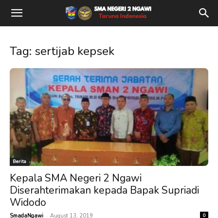
Tag: sertijab kepsek
Berita
Kepala SMA Negeri 2 Ngawi
Diserahterimakan kepada Bapak Supriadi
Widodo
-
SmadaNgawi
August 13, 2019
0