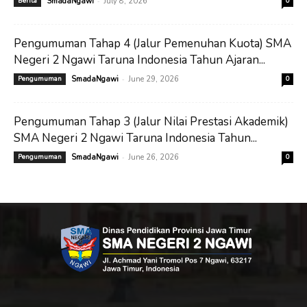
-
Berita
SmadaNgawi
July 8, 2026
0
Pengumuman Tahap 4 (Jalur Pemenuhan Kuota) SMA
Negeri 2 Ngawi Taruna Indonesia Tahun Ajaran...
-
Pengumuman
SmadaNgawi
June 29, 2026
0
Pengumuman Tahap 3 (Jalur Nilai Prestasi Akademik)
SMA Negeri 2 Ngawi Taruna Indonesia Tahun...
-
Pengumuman
SmadaNgawi
June 26, 2026
0