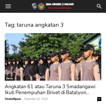
Tag: taruna angkatan 3
Berita
Angkatan 61 atau Taruna 3 Smadangawi
Ikuti Penempuhan Brivet di Batalyon...
-
SmadaNgawi
December 20, 2024
0