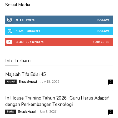
Sosial Media
0
Followers
FOLLOW
1,824
Followers
FOLLOW
3,080
Subscribers
SUBSCRIBE
Info Terbaru
Majalah Tifa Edisi 45
-
Artikel
SmadaNgawi
July 18, 2026
0
In House Training Tahun 2026 : Guru Harus Adaptif
dengan Perkembangan Teknologi
-
Berita
SmadaNgawi
July 8, 2026
0