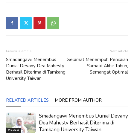
Previous article
Next article
Smadangawi Menembus
Selamat Menempuh Penilaian
Dunia! Devany Dea Mahesty
Sumatif Akhir Tahun,
Berhasil Diterima di Tamkang
Semangat Optimal
University Taiwan
RELATED ARTICLES
MORE FROM AUTHOR
Smadangawi Menembus Dunia! Devany
Dea Mahesty Berhasil Diterima di
Tamkang University Taiwan
Prestasi