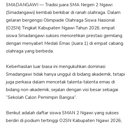
SMADANGAWI — Tradisi juara SMA Negeri 2 Ngawi
(Smadangawi) kembali berkibar di ranah olahraga. Dalam
gelaran bergengsi Olimpiade Olahraga Siswa Nasional
(O2SN) Tingkat Kabupaten Ngawi Tahun 2026, empat
siswa Smadangawi sukses menorehkan prestasi gemilang
dengan menyabet Medali Emas (Juara 1) di empat cabang
olahraga yang berbeda.
Keberhasilan luar biasa ini mengukuhkan dominasi
Smadangawi tidak hanya unggul di bidang akademik, tetapi
juga perkasa dalam mencetak talenta-talenta emas di
bidang non-akademik, sejalan dengan visi besar sebagai
“Sekolah Calon Pemimpin Bangsa”.
Berikut adalah daftar siswa SMAN 2 Ngawi yang sukses
berdiri di podium tertinggi O2SN Kabupaten Ngawi 2026,