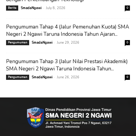
-
Berita
SmadaNgawi
July 8, 2026
0
Pengumuman Tahap 4 (Jalur Pemenuhan Kuota) SMA
Negeri 2 Ngawi Taruna Indonesia Tahun Ajaran...
-
Pengumuman
SmadaNgawi
June 29, 2026
0
Pengumuman Tahap 3 (Jalur Nilai Prestasi Akademik)
SMA Negeri 2 Ngawi Taruna Indonesia Tahun...
-
Pengumuman
SmadaNgawi
June 26, 2026
0