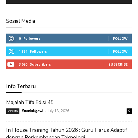
Sosial Media
0
Followers
FOLLOW
1,824
Followers
FOLLOW
3,080
Subscribers
SUBSCRIBE
Info Terbaru
Majalah Tifa Edisi 45
-
Artikel
SmadaNgawi
July 18, 2026
0
In House Training Tahun 2026 : Guru Harus Adaptif
dengan Perkembangan Teknologi