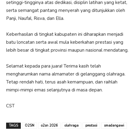
setinggi-tingginya atas dedikasi, disiplin latihan yang ketat,
serta semangat pantang menyerah yang ditunjukkan oleh
Panji, Naufal, Risva, dan Ella.
Keberhasilan di tingkat kabupaten ini diharapkan menjadi
batu loncatan serta awal mula keberkahan prestasi yang
lebih besar di tingkat provinsi maupun nasional mendatang.
Selamat kepada para juara! Terima kasih telah
mengharumkan nama almamater di gelanggang olahraga.
Tetap rendah hati, terus asah kemampuan, dan raihlah
mimpi-mimpi emas selanjutnya di masa depan.
CST
TAGS
O2SN
o2sn 2026
olahraga
prestasi
smadangawi