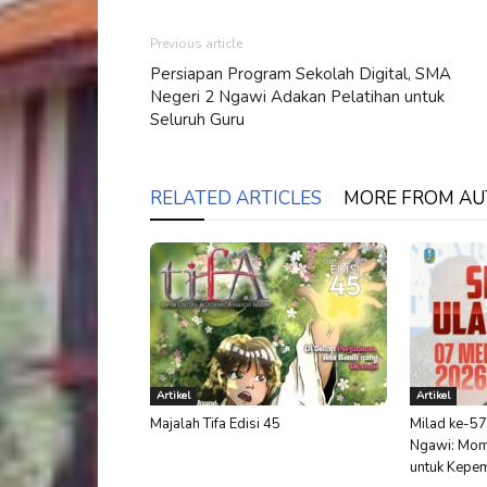
Previous article
Persiapan Program Sekolah Digital, SMA
Negeri 2 Ngawi Adakan Pelatihan untuk
Seluruh Guru
RELATED ARTICLES
MORE FROM A
Artikel
Artikel
Majalah Tifa Edisi 45
Milad ke-57
Ngawi: Mom
untuk Kepem