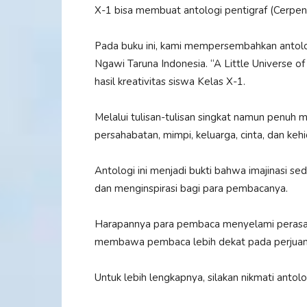
X-1 bisa membuat antologi pentigraf (Cerpen T
Pada buku ini, kami mempersembahkan antolog
Ngawi Taruna Indonesia. “A Little Universe o
hasil kreativitas siswa Kelas X-1.
Melalui tulisan-tulisan singkat namun penuh 
persahabatan, mimpi, keluarga, cinta, dan keh
Antologi ini menjadi bukti bahwa imajinasi 
dan menginspirasi bagi para pembacanya.
Harapannya para pembaca menyelami perasaan
membawa pembaca lebih dekat pada perjuang
Untuk lebih lengkapnya, silakan nikmati anto