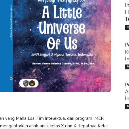
I
H
T
B
P
K
I
P
P
A
I
P
n yang Maha Esa, Tim Intelektual dari program IMER
mengantarkan anak-anak kelas X dan XI tepatnya Kelas