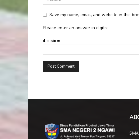
Save my name, email, and website in this bro
Please enter an answer in digits:
4 + six =
AB
SMA 