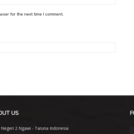
wser for the next time I comment.
OUT US
F
Negeri 2 Ngawi - Taruna Indonesia