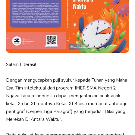
Salam Literasi!
Dengan mengucapkan puji syukur kepada Tuhan yang Maha
Esa, Tim Intelektual dari program IMER SMA Negeri 2
Ngawi Taruna Indonesia dapat mengantarkan anak-anak
kelas X dan XI tepatnya Kelas XI-4 bisa membuat antologi
pentigraf (Cerpen Tiga Paragraf) yang berjudul “Diksi yang
Merekah Di Antara Waktu”.