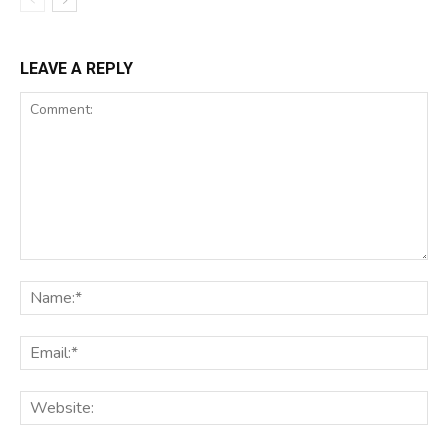
LEAVE A REPLY