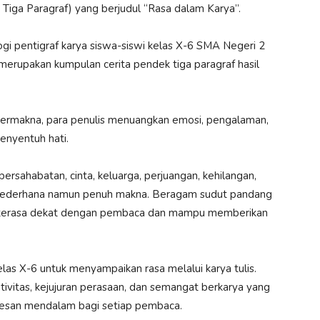
Tiga Paragraf) yang berjudul “Rasa dalam Karya”.
i pentigraf karya siswa-siswi kelas X-6 SMA Negeri 2
merupakan kumpulan cerita pendek tiga paragraf hasil
n bermakna, para penulis menuangkan emosi, pengalaman,
enyentuh hati.
ersahabatan, cinta, keluarga, perjuangan, kehilangan,
 sederhana namun penuh makna. Beragam sudut pandang
a terasa dekat dengan pembaca dan mampu memberikan
elas X-6 untuk menyampaikan rasa melalui karya tulis.
ativitas, kejujuran perasaan, dan semangat berkarya yang
kesan mendalam bagi setiap pembaca.