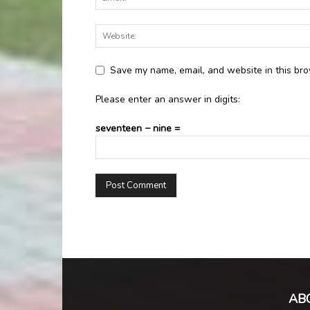
Save my name, email, and website in this bro
Please enter an answer in digits:
seventeen − nine =
AB