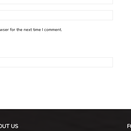
wser for the next time I comment.
OUT US
F