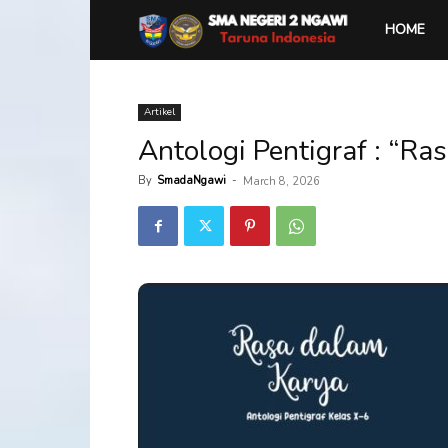
SMA
HOME
Negeri
Artikel
Antologi Pentigraf : “Ra
2
By
SmadaNgawi
-
March 8, 2026
Ngawi