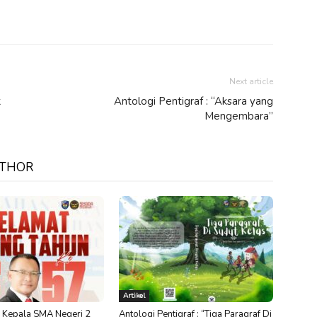
Next article
k
Antologi Pentigraf : “Aksara yang
Mengembara”
UTHOR
Artikel
 Kepala SMA Negeri 2
Antologi Pentigraf : “Tiga Paragraf Di