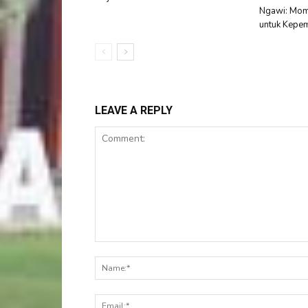
Ngawi: Mom
untuk Kepem
LEAVE A REPLY