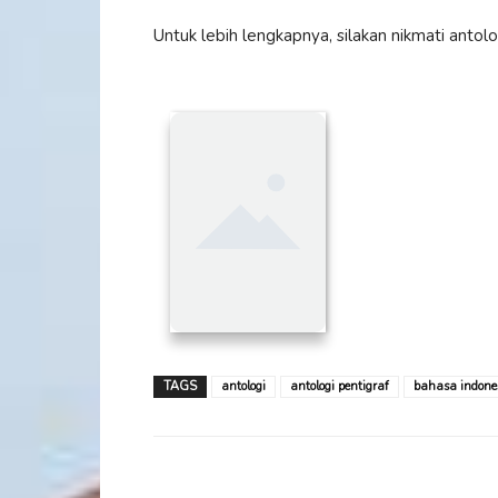
Untuk lebih lengkapnya, silakan nikmati anto
TAGS
antologi
antologi pentigraf
bahasa indone