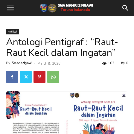
Artikel
Antologi Pentigraf : “Raut-
Raut Kecil dalam Ingatan”
By
SmadaNgawi
-
103
0
March 8, 2026