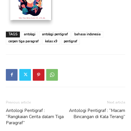
TAGS
antologi
antologi pentigraf
bahasa indonesia
cerpen tiga paragraf
kelas x9
pentigraf
Previous article
Next article
Antologi Pentigraf :
Antologi Pentigraf : “Macam
“Rangkaian Cerita dalam Tiga
Bincangan di Kala Terang”
Paragraf”