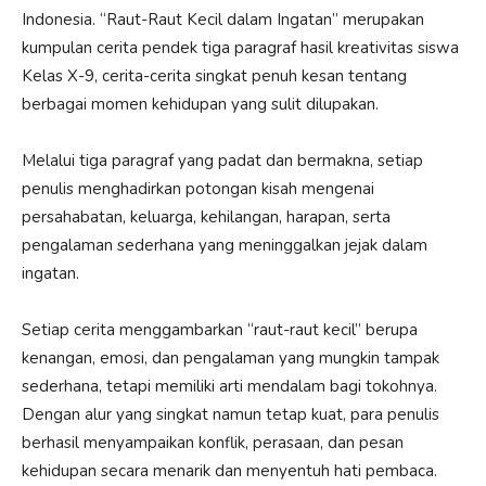
Indonesia. “Raut-Raut Kecil dalam Ingatan” merupakan
kumpulan cerita pendek tiga paragraf hasil kreativitas siswa
Kelas X-9, cerita-cerita singkat penuh kesan tentang
berbagai momen kehidupan yang sulit dilupakan.
Melalui tiga paragraf yang padat dan bermakna, setiap
penulis menghadirkan potongan kisah mengenai
persahabatan, keluarga, kehilangan, harapan, serta
pengalaman sederhana yang meninggalkan jejak dalam
ingatan.
Setiap cerita menggambarkan “raut-raut kecil” berupa
kenangan, emosi, dan pengalaman yang mungkin tampak
sederhana, tetapi memiliki arti mendalam bagi tokohnya.
Dengan alur yang singkat namun tetap kuat, para penulis
berhasil menyampaikan konflik, perasaan, dan pesan
kehidupan secara menarik dan menyentuh hati pembaca.