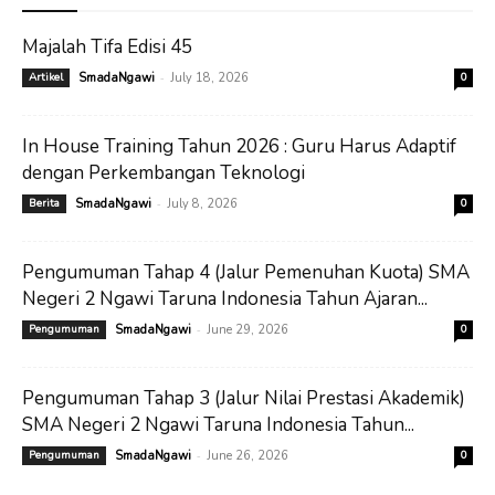
Majalah Tifa Edisi 45
-
Artikel
SmadaNgawi
July 18, 2026
0
In House Training Tahun 2026 : Guru Harus Adaptif
dengan Perkembangan Teknologi
-
Berita
SmadaNgawi
July 8, 2026
0
Pengumuman Tahap 4 (Jalur Pemenuhan Kuota) SMA
Negeri 2 Ngawi Taruna Indonesia Tahun Ajaran...
-
Pengumuman
SmadaNgawi
June 29, 2026
0
Pengumuman Tahap 3 (Jalur Nilai Prestasi Akademik)
SMA Negeri 2 Ngawi Taruna Indonesia Tahun...
-
Pengumuman
SmadaNgawi
June 26, 2026
0