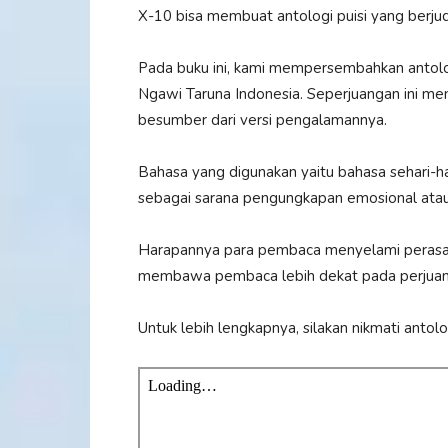
X-10 bisa membuat antologi puisi yang berjud
Pada buku ini, kami mempersembahkan antolog
Ngawi Taruna Indonesia. Seperjuangan ini men
besumber dari versi pengalamannya.
Bahasa yang digunakan yaitu bahasa sehari-ha
sebagai sarana pengungkapan emosional atau 
Harapannya para pembaca menyelami perasaan
membawa pembaca lebih dekat pada perjuang
Untuk lebih lengkapnya, silakan nikmati anto