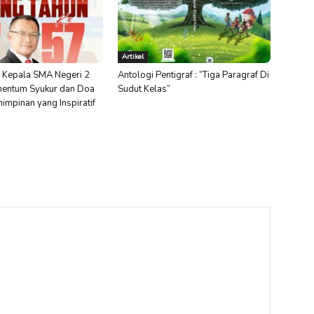
Artikel
 Kepala SMA Negeri 2
Antologi Pentigraf : “Tiga Paragraf Di
entum Syukur dan Doa
Sudut Kelas”
impinan yang Inspiratif