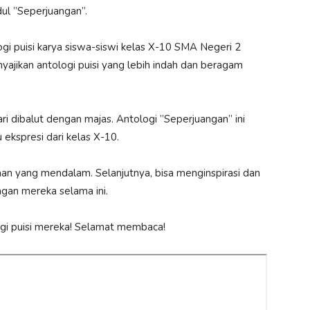
ul ”Seperjuangan”.
i puisi karya siswa-siswi kelas X-10 SMA Negeri 2
yajikan antologi puisi yang lebih indah dan beragam
ri dibalut dengan majas. Antologi ”Seperjuangan” ini
ekspresi dari kelas X-10.
 yang mendalam. Selanjutnya, bisa menginspirasi dan
an mereka selama ini.
logi puisi mereka! Selamat membaca!