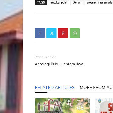
TAGS
antologi puisi
literasi
program imer smad
Previous article
Antologi Puisi : Lentera Jiwa
RELATED ARTICLES
MORE FROM A