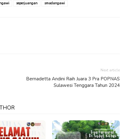
angawi
seperjuangan
smadangawi
Next article
Bernadetta Andini Raih Juara 3 Pra POPNAS
Sulawesi Tenggara Tahun 2024
UTHOR