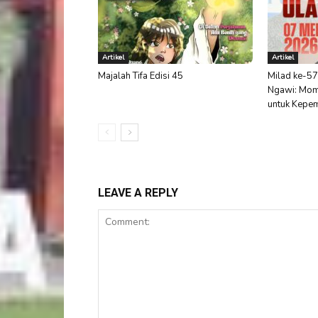
Artikel
Artikel
Majalah Tifa Edisi 45
Milad ke-57
Ngawi: Mom
untuk Kepem
LEAVE A REPLY