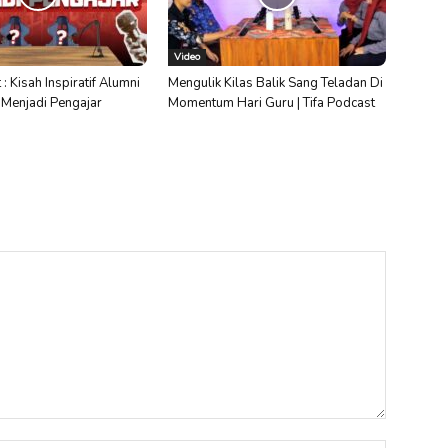
Video
 : Kisah Inspiratif Alumni
Mengulik Kilas Balik Sang Teladan Di
r Menjadi Pengajar
Momentum Hari Guru | Tifa Podcast