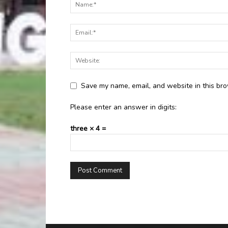
Save my name, email, and website in this bro
Please enter an answer in digits:
three × 4 =