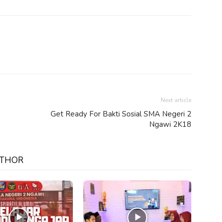
Next article
Get Ready For Bakti Sosial SMA Negeri 2
Ngawi 2K18
UTHOR