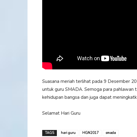
Suasana meriah terlihat pada 9 Desember 201
untuk guru SMADA. Semoga para pahlawan tan
kehidupan bangsa dan juga dapat meningkatkan
Selamat Hari Guru
TAGS
hari guru
HGN2017
smada