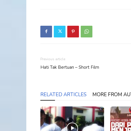
Previous article
Hati Tak Bertuan – Short Film
RELATED ARTICLES
MORE FROM A