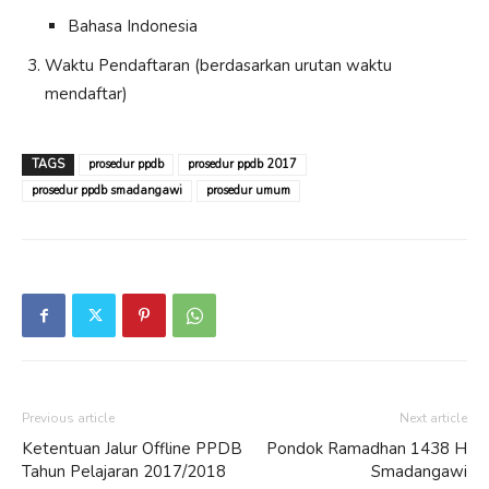
Bahasa Indonesia
Waktu Pendaftaran (berdasarkan urutan waktu
mendaftar)
TAGS
prosedur ppdb
prosedur ppdb 2017
prosedur ppdb smadangawi
prosedur umum
Previous article
Next article
Ketentuan Jalur Offline PPDB
Pondok Ramadhan 1438 H
Tahun Pelajaran 2017/2018
Smadangawi