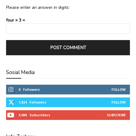
Please enter an answer in digits:
four × 3 =
Sosial Media
0
Followers
FOLLOW
1,824
Followers
FOLLOW
3,080
Subscribers
SUBSCRIBE