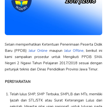
Selain memperhatikan Ketentuan Penerimaan Peserta Didik
Baru (PPDB)
Jalur Online
maupun
Jalur Offline
, berikut ini
kami sampaikan prosedur untuk Mengikuti PPDB SMA
Negeri 2 Ngawi Tahun Pelajaran 2017/2018 sesuai dengan
petunjuk teknis dari Dinas Pendidikan Provinsi Jawa Timur.
PERSYARATAN
Telah lulus SMP, SMP Terbuka, SMPLB dan MTs, memiliki
Ijazah dan STL/STK atau Surat Keterangan Lulus dari
sekolah (disertai nilai ujian nasional) untuk lulusan pada