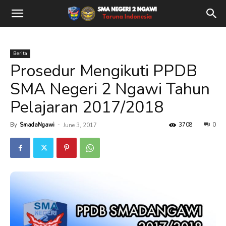
Berita
Prosedur Mengikuti PPDB
SMA Negeri 2 Ngawi Tahun
Pelajaran 2017/2018
By
SmadaNgawi
-
3708
0
June 3, 2017