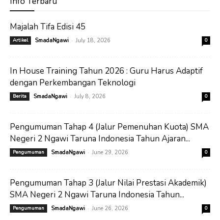
Info Terbaru
Majalah Tifa Edisi 45
-
Artikel
SmadaNgawi
July 18, 2026
0
In House Training Tahun 2026 : Guru Harus Adaptif
dengan Perkembangan Teknologi
-
Berita
SmadaNgawi
July 8, 2026
0
Pengumuman Tahap 4 (Jalur Pemenuhan Kuota) SMA
Negeri 2 Ngawi Taruna Indonesia Tahun Ajaran...
-
Pengumuman
SmadaNgawi
June 29, 2026
0
Pengumuman Tahap 3 (Jalur Nilai Prestasi Akademik)
SMA Negeri 2 Ngawi Taruna Indonesia Tahun...
-
Pengumuman
SmadaNgawi
June 26, 2026
0