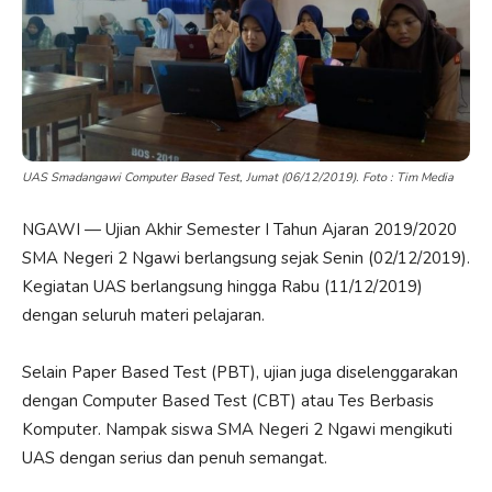
UAS Smadangawi Computer Based Test, Jumat (06/12/2019). Foto : Tim Media
NGAWI — Ujian Akhir Semester I Tahun Ajaran 2019/2020
SMA Negeri 2 Ngawi berlangsung sejak Senin (02/12/2019).
Kegiatan UAS berlangsung hingga Rabu (11/12/2019)
dengan seluruh materi pelajaran.
Selain Paper Based Test (PBT), ujian juga diselenggarakan
dengan Computer Based Test (CBT) atau Tes Berbasis
Komputer. Nampak siswa SMA Negeri 2 Ngawi mengikuti
UAS dengan serius dan penuh semangat.