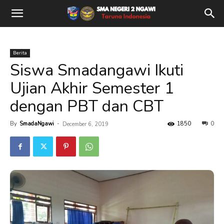
Berita
Siswa Smadangawi Ikuti
Ujian Akhir Semester 1
dengan PBT dan CBT
By
SmadaNgawi
-
1850
0
December 6, 2019