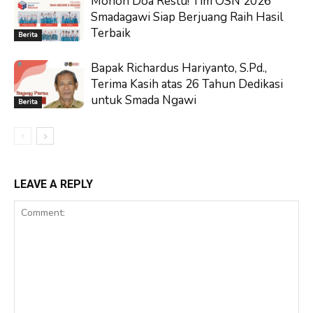
Mohon Doa Restu! Tim OSN 2026
Smadagawi Siap Berjuang Raih Hasil
Terbaik
Berita
Bapak Richardus Hariyanto, S.Pd.,
Terima Kasih atas 26 Tahun Dedikasi
untuk Smada Ngawi
Berita
LEAVE A REPLY