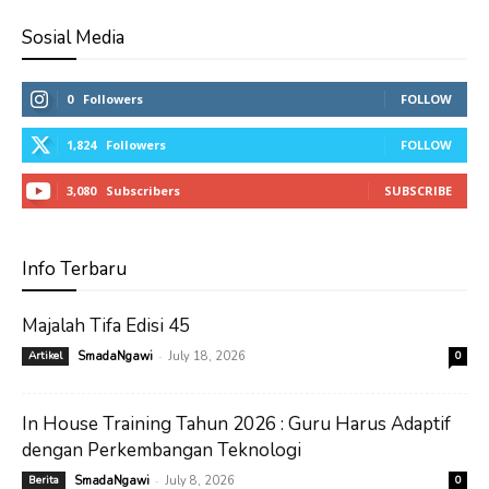
Sosial Media
0
Followers
FOLLOW
1,824
Followers
FOLLOW
3,080
Subscribers
SUBSCRIBE
Info Terbaru
Majalah Tifa Edisi 45
-
Artikel
SmadaNgawi
July 18, 2026
0
In House Training Tahun 2026 : Guru Harus Adaptif
dengan Perkembangan Teknologi
-
Berita
SmadaNgawi
July 8, 2026
0