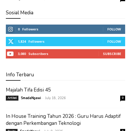
Sosial Media
0
Followers
FOLLOW
1,824
Followers
FOLLOW
3,080
Subscribers
SUBSCRIBE
Info Terbaru
Majalah Tifa Edisi 45
-
Artikel
SmadaNgawi
July 18, 2026
0
In House Training Tahun 2026 : Guru Harus Adaptif
dengan Perkembangan Teknologi