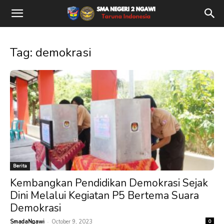
Tag: demokrasi
Berita
Kembangkan Pendidikan Demokrasi Sejak
Dini Melalui Kegiatan P5 Bertema Suara
Demokrasi
-
SmadaNgawi
October 9, 2023
0