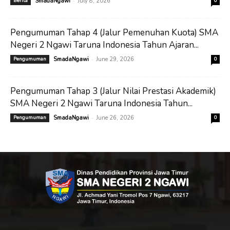
-
Berita
SmadaNgawi
July 8, 2026
0
Pengumuman Tahap 4 (Jalur Pemenuhan Kuota) SMA
Negeri 2 Ngawi Taruna Indonesia Tahun Ajaran...
-
Pengumuman
SmadaNgawi
June 29, 2026
0
Pengumuman Tahap 3 (Jalur Nilai Prestasi Akademik)
SMA Negeri 2 Ngawi Taruna Indonesia Tahun...
-
Pengumuman
SmadaNgawi
June 26, 2026
0