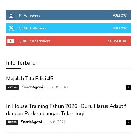
0
Followers
FOLLOW
1,824
Followers
FOLLOW
3,080
Subscribers
SUBSCRIBE
Info Terbaru
Majalah Tifa Edisi 45
-
Artikel
SmadaNgawi
July 18, 2026
0
In House Training Tahun 2026 : Guru Harus Adaptif
dengan Perkembangan Teknologi
-
Berita
SmadaNgawi
July 8, 2026
0