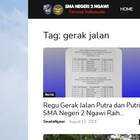
SMA
HOME
Negeri
Tag: gerak jalan
2
Ngawi
Berita
Regu Gerak Jalan Putra dan Putri
SMA Negeri 2 Ngawi Raih...
-
SmadaNgawi
August 12, 2019