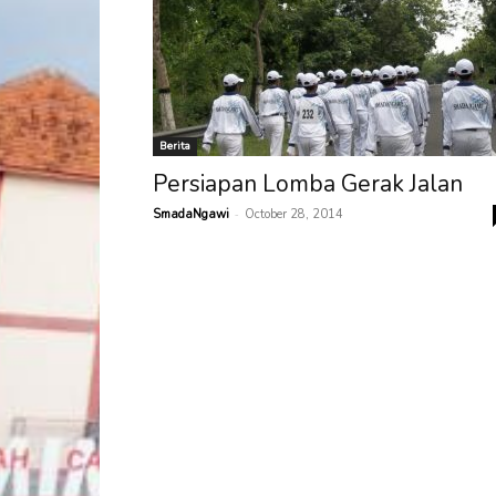
Berita
Persiapan Lomba Gerak Jalan
-
SmadaNgawi
October 28, 2014