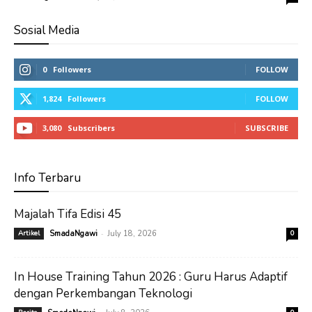
Sosial Media
0
Followers
FOLLOW
1,824
Followers
FOLLOW
3,080
Subscribers
SUBSCRIBE
Info Terbaru
Majalah Tifa Edisi 45
-
Artikel
SmadaNgawi
July 18, 2026
0
In House Training Tahun 2026 : Guru Harus Adaptif
dengan Perkembangan Teknologi