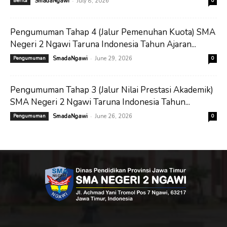
-
Berita
SmadaNgawi
July 8, 2026
0
Pengumuman Tahap 4 (Jalur Pemenuhan Kuota) SMA
Negeri 2 Ngawi Taruna Indonesia Tahun Ajaran...
-
Pengumuman
SmadaNgawi
June 29, 2026
0
Pengumuman Tahap 3 (Jalur Nilai Prestasi Akademik)
SMA Negeri 2 Ngawi Taruna Indonesia Tahun...
-
Pengumuman
SmadaNgawi
June 26, 2026
0