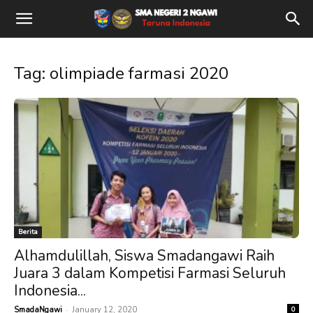
Tag: olimpiade farmasi 2020
Berita
Alhamdulillah, Siswa Smadangawi Raih
Juara 3 dalam Kompetisi Farmasi Seluruh
Indonesia...
-
SmadaNgawi
January 12, 2020
0