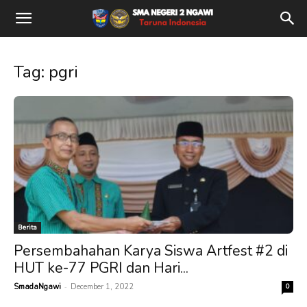
Tag: pgri
Berita
Persembahahan Karya Siswa Artfest #2 di
HUT ke-77 PGRI dan Hari...
-
SmadaNgawi
December 1, 2022
0