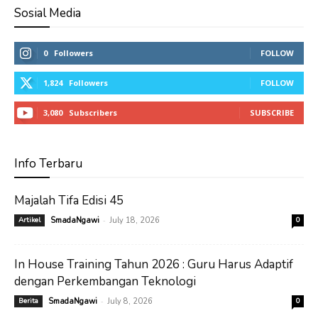
Sosial Media
0
Followers
FOLLOW
1,824
Followers
FOLLOW
3,080
Subscribers
SUBSCRIBE
Info Terbaru
Majalah Tifa Edisi 45
-
Artikel
SmadaNgawi
July 18, 2026
0
In House Training Tahun 2026 : Guru Harus Adaptif
dengan Perkembangan Teknologi
-
Berita
SmadaNgawi
July 8, 2026
0