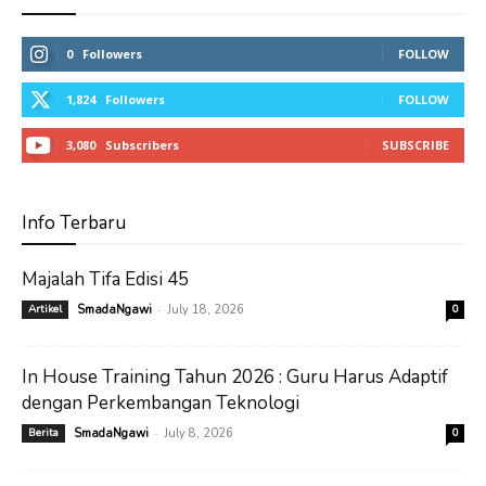
0
Followers
FOLLOW
1,824
Followers
FOLLOW
3,080
Subscribers
SUBSCRIBE
Info Terbaru
Majalah Tifa Edisi 45
-
Artikel
SmadaNgawi
July 18, 2026
0
In House Training Tahun 2026 : Guru Harus Adaptif
dengan Perkembangan Teknologi
-
Berita
SmadaNgawi
July 8, 2026
0