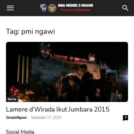
Tag: pmi ngawi
Berita
Lamere d’Wirada Ikut Jumbara 2015
-
SmadaNgawi
September 17, 2015
3
Sosial Media