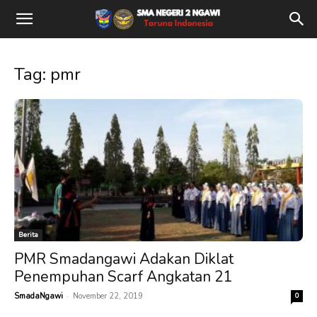
Tag: pmr
Berita
PMR Smadangawi Adakan Diklat
Penempuhan Scarf Angkatan 21
-
SmadaNgawi
November 22, 2019
0