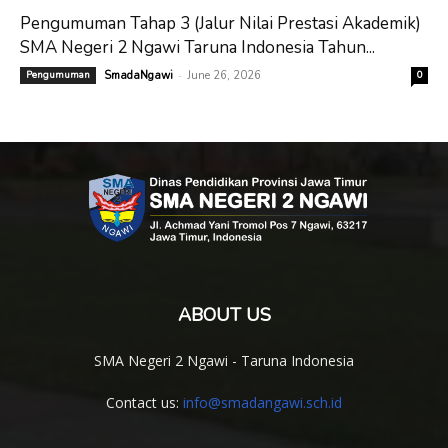
Pengumuman Tahap 3 (Jalur Nilai Prestasi Akademik)
SMA Negeri 2 Ngawi Taruna Indonesia Tahun...
-
Pengumuman
SmadaNgawi
June 26, 2026
0
ABOUT US
SMA Negeri 2 Ngawi - Taruna Indonesia
Contact us:
info@smadangawi.sch.id