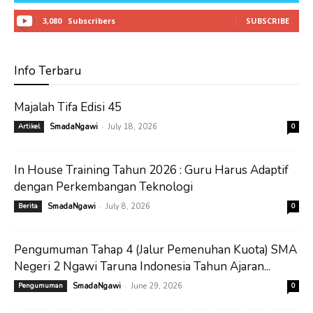
3,080
Subscribers
SUBSCRIBE
Info Terbaru
Majalah Tifa Edisi 45
-
Artikel
SmadaNgawi
July 18, 2026
0
In House Training Tahun 2026 : Guru Harus Adaptif
dengan Perkembangan Teknologi
-
Berita
SmadaNgawi
July 8, 2026
0
Pengumuman Tahap 4 (Jalur Pemenuhan Kuota) SMA
Negeri 2 Ngawi Taruna Indonesia Tahun Ajaran...
-
Pengumuman
SmadaNgawi
June 29, 2026
0