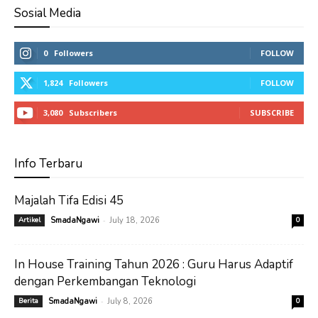
Sosial Media
0
Followers
FOLLOW
1,824
Followers
FOLLOW
3,080
Subscribers
SUBSCRIBE
Info Terbaru
Majalah Tifa Edisi 45
-
Artikel
SmadaNgawi
July 18, 2026
0
In House Training Tahun 2026 : Guru Harus Adaptif
dengan Perkembangan Teknologi
-
Berita
SmadaNgawi
July 8, 2026
0