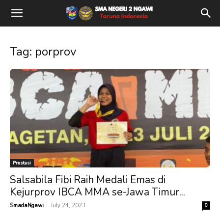
Tag: porprov
Prestasi
Salsabila Fibi Raih Medali Emas di
Kejurprov IBCA MMA se-Jawa Timur...
-
SmadaNgawi
July 24, 2023
0