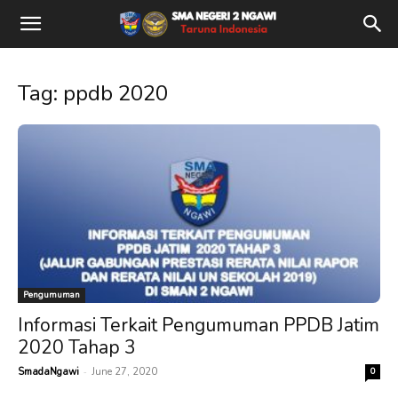
Tag: ppdb 2020
Pengumuman
Informasi Terkait Pengumuman PPDB Jatim
2020 Tahap 3
-
SmadaNgawi
June 27, 2020
0