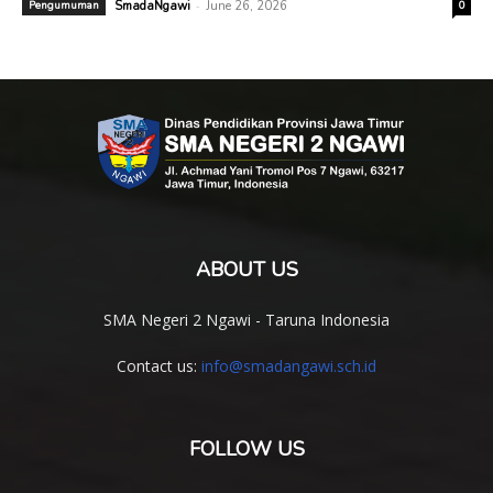
-
Pengumuman
SmadaNgawi
June 26, 2026
0
ABOUT US
SMA Negeri 2 Ngawi - Taruna Indonesia
Contact us:
info@smadangawi.sch.id
FOLLOW US