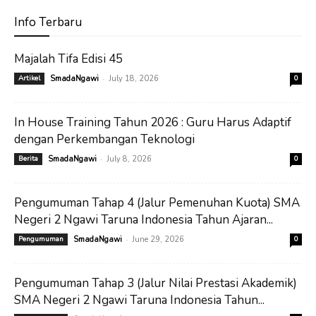
Info Terbaru
Majalah Tifa Edisi 45
-
Artikel
SmadaNgawi
July 18, 2026
0
In House Training Tahun 2026 : Guru Harus Adaptif
dengan Perkembangan Teknologi
-
Berita
SmadaNgawi
July 8, 2026
0
Pengumuman Tahap 4 (Jalur Pemenuhan Kuota) SMA
Negeri 2 Ngawi Taruna Indonesia Tahun Ajaran...
-
Pengumuman
SmadaNgawi
June 29, 2026
0
Pengumuman Tahap 3 (Jalur Nilai Prestasi Akademik)
SMA Negeri 2 Ngawi Taruna Indonesia Tahun...