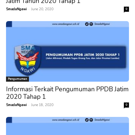
Jatim Tahun 2020 Tahap 1
-
SmadaNgawi
June 20, 2020
0
Pengumuman
Informasi Terkait Pengumuman PPDB Jatim
2020 Tahap 1
-
SmadaNgawi
June 18, 2020
0