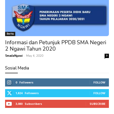
Berita
Informasi dan Petunjuk PPDB SMA Negeri
2 Ngawi Tahun 2020
-
SmadaNgawi
May 4, 2020
0
Sosial Media
0
Followers
FOLLOW
1,824
Followers
FOLLOW
3,080
Subscribers
SUBSCRIBE