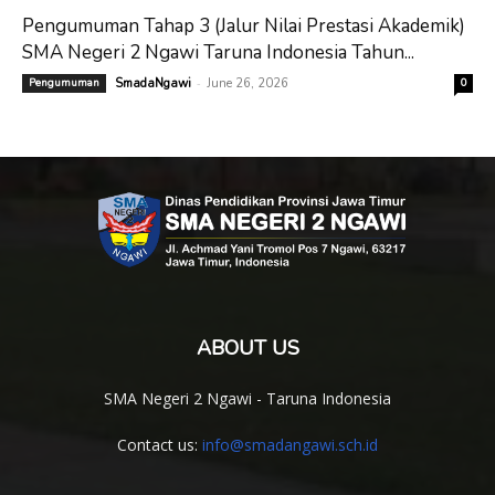
Pengumuman Tahap 3 (Jalur Nilai Prestasi Akademik)
SMA Negeri 2 Ngawi Taruna Indonesia Tahun...
-
Pengumuman
SmadaNgawi
June 26, 2026
0
ABOUT US
SMA Negeri 2 Ngawi - Taruna Indonesia
Contact us:
info@smadangawi.sch.id