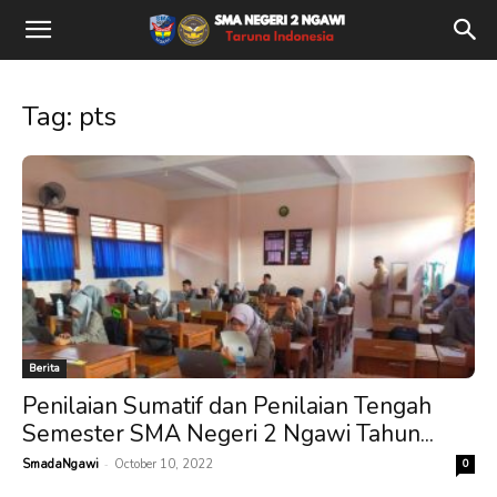
Tag: pts
Berita
Penilaian Sumatif dan Penilaian Tengah
Semester SMA Negeri 2 Ngawi Tahun...
-
SmadaNgawi
October 10, 2022
0