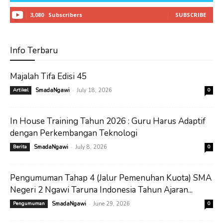
3,080
Subscribers
SUBSCRIBE
Info Terbaru
Majalah Tifa Edisi 45
-
Artikel
SmadaNgawi
July 18, 2026
0
In House Training Tahun 2026 : Guru Harus Adaptif
dengan Perkembangan Teknologi
-
Berita
SmadaNgawi
July 8, 2026
0
Pengumuman Tahap 4 (Jalur Pemenuhan Kuota) SMA
Negeri 2 Ngawi Taruna Indonesia Tahun Ajaran...
-
Pengumuman
SmadaNgawi
June 29, 2026
0