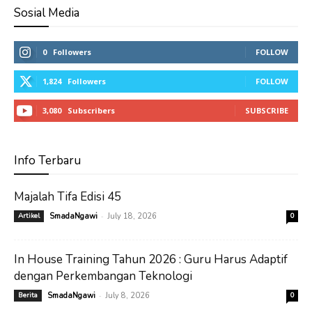
Sosial Media
0
Followers
FOLLOW
1,824
Followers
FOLLOW
3,080
Subscribers
SUBSCRIBE
Info Terbaru
Majalah Tifa Edisi 45
-
Artikel
SmadaNgawi
July 18, 2026
0
In House Training Tahun 2026 : Guru Harus Adaptif
dengan Perkembangan Teknologi
-
Berita
SmadaNgawi
July 8, 2026
0