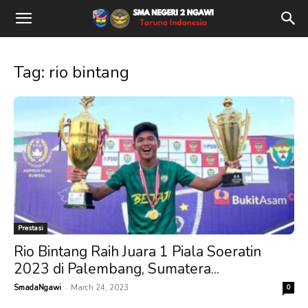
Tag: rio bintang
Prestasi
Rio Bintang Raih Juara 1 Piala Soeratin
2023 di Palembang, Sumatera...
-
SmadaNgawi
March 24, 2023
0