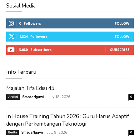
Sosial Media
0
Followers
FOLLOW
1,824
Followers
FOLLOW
3,080
Subscribers
SUBSCRIBE
Info Terbaru
Majalah Tifa Edisi 45
-
Artikel
SmadaNgawi
July 18, 2026
0
In House Training Tahun 2026 : Guru Harus Adaptif
dengan Perkembangan Teknologi
-
Berita
SmadaNgawi
July 8, 2026
0