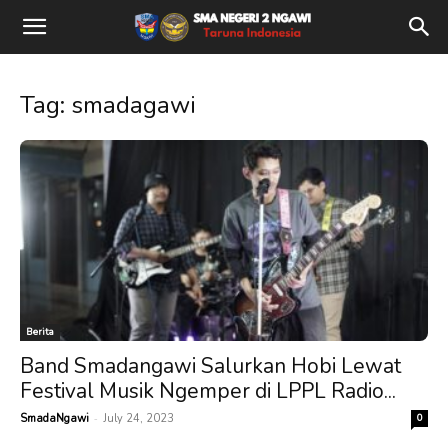
Tag: smadagawi
Berita
Band Smadangawi Salurkan Hobi Lewat
Festival Musik Ngemper di LPPL Radio...
-
SmadaNgawi
July 24, 2023
0