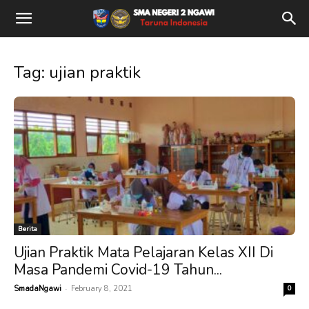
Tag: ujian praktik
Berita
Ujian Praktik Mata Pelajaran Kelas XII Di
Masa Pandemi Covid-19 Tahun...
-
SmadaNgawi
February 8, 2021
0