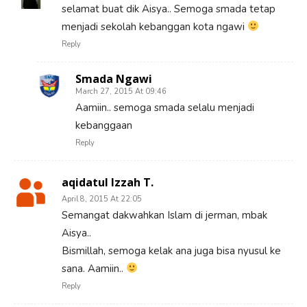
selamat buat dik Aisya.. Semoga smada tetap
menjadi sekolah kebanggan kota ngawi
Reply
Smada Ngawi
March 27, 2015 At 09:46
Aamiin.. semoga smada selalu menjadi
kebanggaan
Reply
aqidatul Izzah T.
April 8, 2015 At 22:05
Semangat dakwahkan Islam di jerman, mbak
Aisya..
Bismillah, semoga kelak ana juga bisa nyusul ke
sana. Aamiin..
Reply