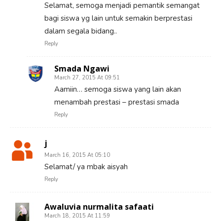
Selamat, semoga menjadi pemantik semangat
bagi siswa yg lain untuk semakin berprestasi
dalam segala bidang..
Reply
Smada Ngawi
March 27, 2015 At 09:51
Aamiin… semoga siswa yang lain akan
menambah prestasi – prestasi smada
Reply
j
March 16, 2015 At 05:10
Selamat/ ya mbak aisyah
Reply
Awaluvia nurmalita safaati
March 18, 2015 At 11:59