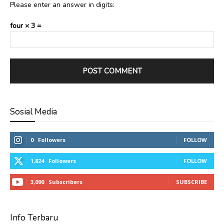
Please enter an answer in digits:
four × 3 =
Sosial Media
0
Followers
FOLLOW
1,824
Followers
FOLLOW
3,090
Subscribers
SUBSCRIBE
Info Terbaru