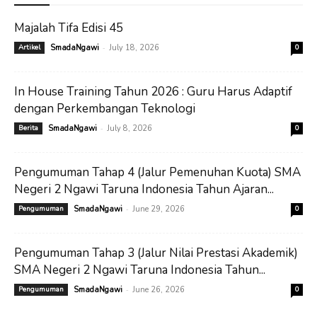
Majalah Tifa Edisi 45
-
Artikel
SmadaNgawi
July 18, 2026
0
In House Training Tahun 2026 : Guru Harus Adaptif
dengan Perkembangan Teknologi
-
Berita
SmadaNgawi
July 8, 2026
0
Pengumuman Tahap 4 (Jalur Pemenuhan Kuota) SMA
Negeri 2 Ngawi Taruna Indonesia Tahun Ajaran...
-
Pengumuman
SmadaNgawi
June 29, 2026
0
Pengumuman Tahap 3 (Jalur Nilai Prestasi Akademik)
SMA Negeri 2 Ngawi Taruna Indonesia Tahun...
-
Pengumuman
SmadaNgawi
June 26, 2026
0