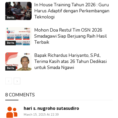
In House Training Tahun 2026 : Guru
Harus Adaptif dengan Perkembangan
Teknologi
Berita
Mohon Doa Restu! Tim OSN 2026
Smadagawi Siap Berjuang Raih Hasil
Terbaik
Berita
Bapak Richardus Hariyanto, S.Pd.,
Terima Kasih atas 26 Tahun Dedikasi
untuk Smada Ngawi
Berita
8 COMMENTS
hari s. nugroho sutasudiro
March 15, 2015 At 22:39