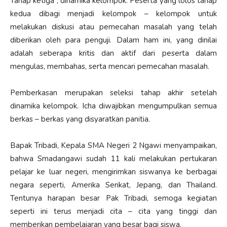
Tahap ketiga , dinamika kelompok. Peserta yang lolos tahap
kedua dibagi menjadi kelompok – kelompok untuk
melakukan diskusi atau pemecahan masalah yang telah
diberikan oleh para penguji. Dalam ham ini, yang dinilai
adalah seberapa kritis dan aktif dari peserta dalam
mengulas, membahas, serta mencari pemecahan masalah.
Pemberkasan merupakan seleksi tahap akhir setelah
dinamika kelompok. Icha diwajibkan mengumpulkan semua
berkas – berkas yang disyaratkan panitia.
Bapak Tribadi, Kepala SMA Negeri 2 Ngawi menyampaikan,
bahwa Smadangawi sudah 11 kali melakukan pertukaran
pelajar ke luar negeri, mengirimkan siswanya ke berbagai
negara seperti, Amerika Serikat, Jepang, dan Thailand.
Tentunya harapan besar Pak Tribadi, semoga kegiatan
seperti ini terus menjadi cita – cita yang tinggi dan
memberikan pembelajaran yang besar bagi siswa.