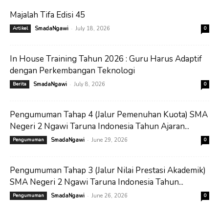
Majalah Tifa Edisi 45
-
Artikel
SmadaNgawi
July 18, 2026
0
In House Training Tahun 2026 : Guru Harus Adaptif
dengan Perkembangan Teknologi
-
Berita
SmadaNgawi
July 8, 2026
0
Pengumuman Tahap 4 (Jalur Pemenuhan Kuota) SMA
Negeri 2 Ngawi Taruna Indonesia Tahun Ajaran...
-
Pengumuman
SmadaNgawi
June 29, 2026
0
Pengumuman Tahap 3 (Jalur Nilai Prestasi Akademik)
SMA Negeri 2 Ngawi Taruna Indonesia Tahun...
-
Pengumuman
SmadaNgawi
June 26, 2026
0