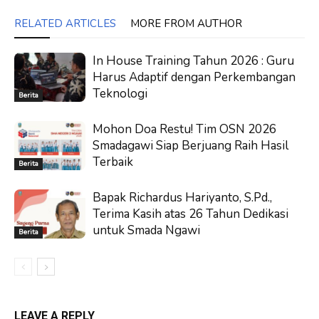
RELATED ARTICLES
MORE FROM AUTHOR
In House Training Tahun 2026 : Guru
Harus Adaptif dengan Perkembangan
Teknologi
Berita
Mohon Doa Restu! Tim OSN 2026
Smadagawi Siap Berjuang Raih Hasil
Terbaik
Berita
Bapak Richardus Hariyanto, S.Pd.,
Terima Kasih atas 26 Tahun Dedikasi
untuk Smada Ngawi
Berita
LEAVE A REPLY