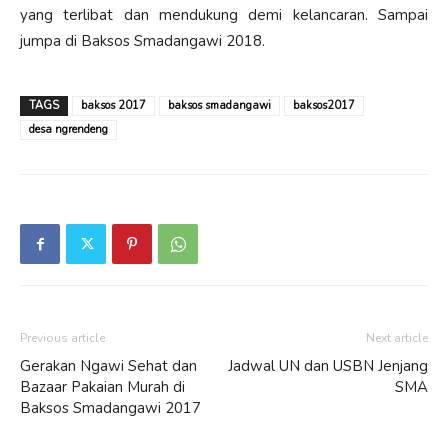
yang terlibat dan mendukung demi kelancaran. Sampai
jumpa di Baksos Smadangawi 2018.
TAGS
baksos 2017
baksos smadangawi
baksos2017
desa ngrendeng
Previous article
Next article
Gerakan Ngawi Sehat dan
Jadwal UN dan USBN Jenjang
Bazaar Pakaian Murah di
SMA
Baksos Smadangawi 2017