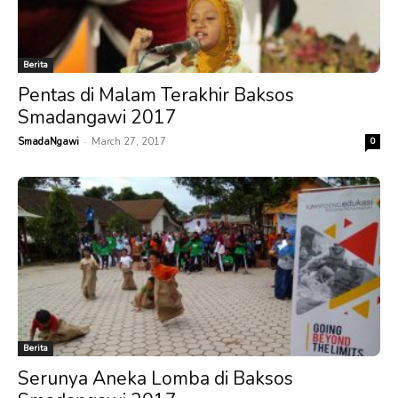
Berita
Pentas di Malam Terakhir Baksos
Smadangawi 2017
-
SmadaNgawi
March 27, 2017
0
Berita
Serunya Aneka Lomba di Baksos