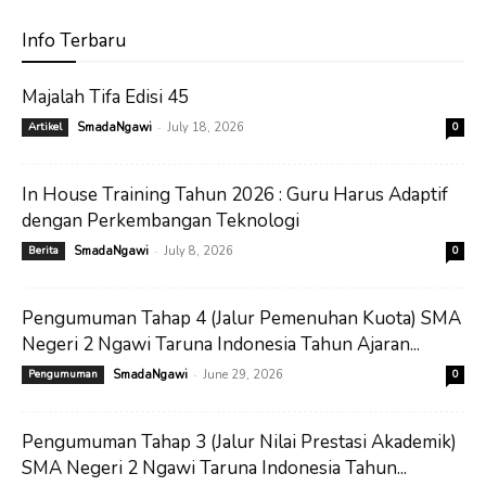
Info Terbaru
Majalah Tifa Edisi 45
-
Artikel
SmadaNgawi
July 18, 2026
0
In House Training Tahun 2026 : Guru Harus Adaptif
dengan Perkembangan Teknologi
-
Berita
SmadaNgawi
July 8, 2026
0
Pengumuman Tahap 4 (Jalur Pemenuhan Kuota) SMA
Negeri 2 Ngawi Taruna Indonesia Tahun Ajaran...
-
Pengumuman
SmadaNgawi
June 29, 2026
0
Pengumuman Tahap 3 (Jalur Nilai Prestasi Akademik)
SMA Negeri 2 Ngawi Taruna Indonesia Tahun...