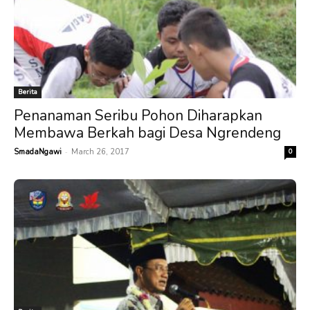
Berita
Penanaman Seribu Pohon Diharapkan
Membawa Berkah bagi Desa Ngrendeng
-
SmadaNgawi
March 26, 2017
0