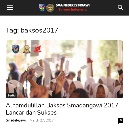
Tag: baksos2017
Berita
Alhamdulillah Baksos Smadangawi 2017
Lancar dan Sukses
-
SmadaNgawi
March 27, 2017
0