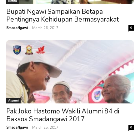
Berita
Bupati Ngawi Sampaikan Betapa
Pentingnya Kehidupan Bermasyarakat
-
SmadaNgawi
March 26, 2017
0
Alumni
Pak Joko Hastomo Wakili Alumni 84 di
Baksos Smadangawi 2017
-
SmadaNgawi
March 25, 2017
0