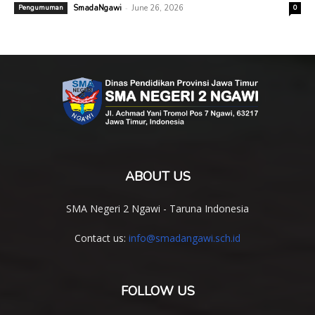
-
Pengumuman
SmadaNgawi
June 26, 2026
0
ABOUT US
SMA Negeri 2 Ngawi - Taruna Indonesia
Contact us:
info@smadangawi.sch.id
FOLLOW US