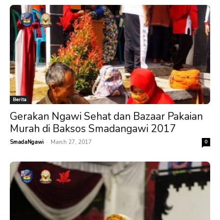
Berita
Gerakan Ngawi Sehat dan Bazaar Pakaian
Murah di Baksos Smadangawi 2017
-
SmadaNgawi
March 27, 2017
0