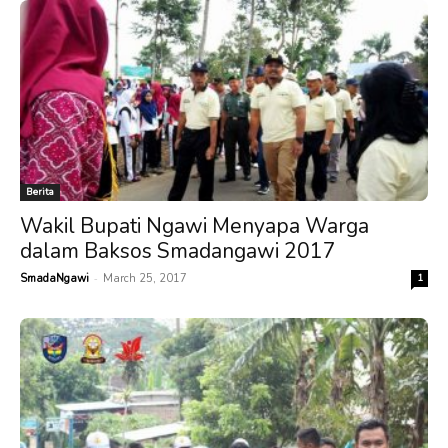
Berita
Wakil Bupati Ngawi Menyapa Warga
dalam Baksos Smadangawi 2017
-
SmadaNgawi
March 25, 2017
1