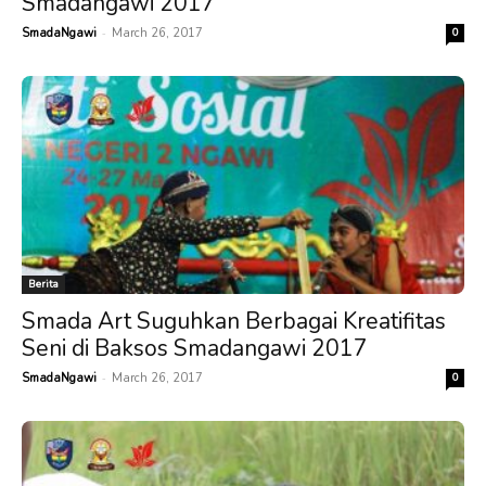
Smadangawi 2017
-
SmadaNgawi
March 26, 2017
0
Berita
Smada Art Suguhkan Berbagai Kreatifitas
Seni di Baksos Smadangawi 2017
-
SmadaNgawi
March 26, 2017
0