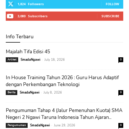
1,824
Followers
FOLLOW
3,080
Subscribers
SUBSCRIBE
Info Terbaru
Majalah Tifa Edisi 45
-
Artikel
SmadaNgawi
July 18, 2026
0
In House Training Tahun 2026 : Guru Harus Adaptif
dengan Perkembangan Teknologi
-
Berita
SmadaNgawi
July 8, 2026
0
Pengumuman Tahap 4 (Jalur Pemenuhan Kuota) SMA
Negeri 2 Ngawi Taruna Indonesia Tahun Ajaran...
-
Pengumuman
SmadaNgawi
June 29, 2026
0