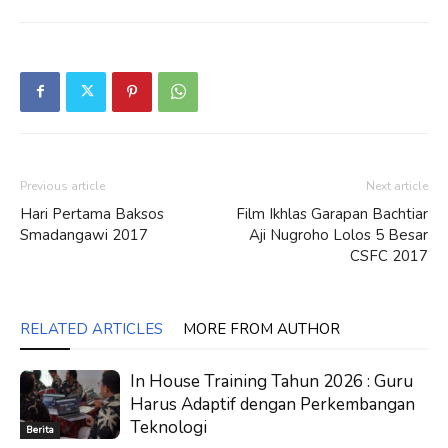
Previous article
Next article
Hari Pertama Baksos
Film Ikhlas Garapan Bachtiar
Smadangawi 2017
Aji Nugroho Lolos 5 Besar
CSFC 2017
RELATED ARTICLES
MORE FROM AUTHOR
In House Training Tahun 2026 : Guru
Harus Adaptif dengan Perkembangan
Teknologi
Berita