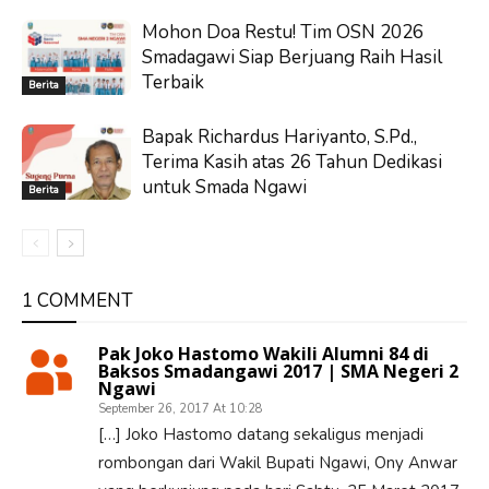
Mohon Doa Restu! Tim OSN 2026
Smadagawi Siap Berjuang Raih Hasil
Terbaik
Berita
Bapak Richardus Hariyanto, S.Pd.,
Terima Kasih atas 26 Tahun Dedikasi
untuk Smada Ngawi
Berita
1 COMMENT
Pak Joko Hastomo Wakili Alumni 84 di
Baksos Smadangawi 2017 | SMA Negeri 2
Ngawi
September 26, 2017 At 10:28
[…] Joko Hastomo datang sekaligus menjadi
rombongan dari Wakil Bupati Ngawi, Ony Anwar