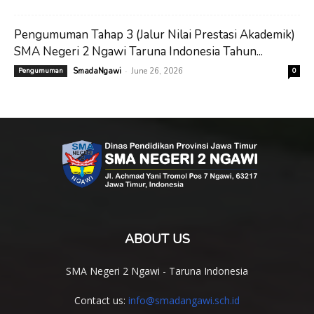
Pengumuman Tahap 3 (Jalur Nilai Prestasi Akademik)
SMA Negeri 2 Ngawi Taruna Indonesia Tahun...
-
Pengumuman
SmadaNgawi
June 26, 2026
0
ABOUT US
SMA Negeri 2 Ngawi - Taruna Indonesia
Contact us:
info@smadangawi.sch.id