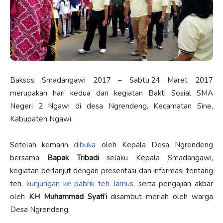
Baksos Smadangawi 2017 – Sabtu,24 Maret 2017
merupakan hari kedua dari kegiatan Bakti Sosial SMA
Negeri 2 Ngawi di desa Ngrendeng, Kecamatan Sine,
Kabupaten Ngawi.
Setelah kemarin
dibuka
oleh Kepala Desa Ngrendeng
bersama
Bapak Tribadi
selaku Kepala Smadangawi,
kegiatan berlanjut dengan presentasi dan informasi tentang
teh,
kunjungan ke pabrik teh Jamus
, serta pengajian akbar
oleh
KH Muhammad Syafi’i
disambut meriah oleh warga
Desa Ngrendeng.