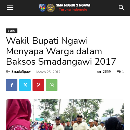
Berita
Wakil Bupati Ngawi
Menyapa Warga dalam
Baksos Smadangawi 2017
By
SmadaNgawi
-
2659
1
March 25, 2017