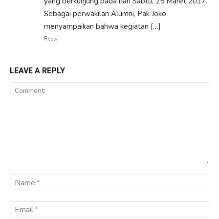
yang berkunjung pada hari Sabtu, 25 Maret 2017.
Sebagai perwakilan Alumni, Pak Joko
menyampaikan bahwa kegiatan […]
Reply
LEAVE A REPLY