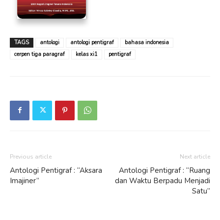
TAGS
antologi
antologi pentigraf
bahasa indonesia
cerpen tiga paragraf
kelas xi1
pentigraf
Previous article
Next article
Antologi Pentigraf : “Aksara
Antologi Pentigraf : “Ruang
Imajiner”
dan Waktu Berpadu Menjadi
Satu”