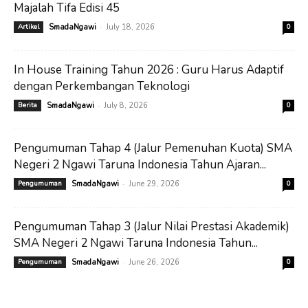
Majalah Tifa Edisi 45
-
Artikel
SmadaNgawi
July 18, 2026
0
In House Training Tahun 2026 : Guru Harus Adaptif
dengan Perkembangan Teknologi
-
Berita
SmadaNgawi
July 8, 2026
0
Pengumuman Tahap 4 (Jalur Pemenuhan Kuota) SMA
Negeri 2 Ngawi Taruna Indonesia Tahun Ajaran...
-
Pengumuman
SmadaNgawi
June 29, 2026
0
Pengumuman Tahap 3 (Jalur Nilai Prestasi Akademik)
SMA Negeri 2 Ngawi Taruna Indonesia Tahun...
-
Pengumuman
SmadaNgawi
June 26, 2026
0