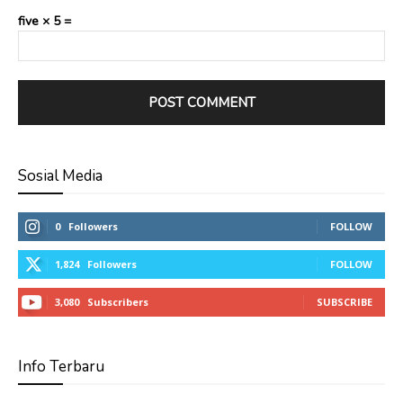
five × 5 =
Sosial Media
0
Followers
FOLLOW
1,824
Followers
FOLLOW
3,080
Subscribers
SUBSCRIBE
Info Terbaru