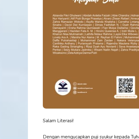
Salam Literasi!
Dengan mengucapkan puji syukur kepada Tuha