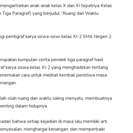
mengantarkan anak-anak kelas X dan XI tepatnya Kelas
n Tiga Paragraf) yang berjudul “Ruang dan Waktu
i pentigraf karya siswa-siswi kelas XI-2 SMA Negeri 2
upakan kumpulan cerita pendek tiga paragraf hasil
graf karya siswa kelas XI-2 yang menghadirkan tentang
enemukan cara untuk melihat kembali peristiwa masa
enangan.
eolah-olah ruang dan waktu saling menyatu, membuatnya
nting dalam hidupnya.
ari bahwa setiap kejadian di masa lalu memiliki arti
i penyesalan, menghargai kenangan, dan memperbaiki