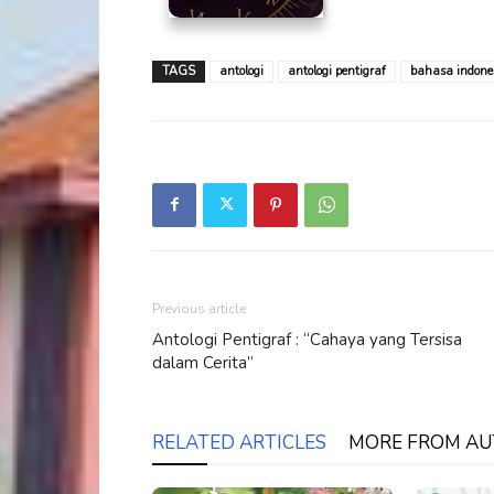
TAGS
antologi
antologi pentigraf
bahasa indone
Previous article
Antologi Pentigraf : “Cahaya yang Tersisa
dalam Cerita”
RELATED ARTICLES
MORE FROM A