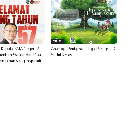
Artikel
 Kepala SMA Negeri 2
Antologi Pentigraf : “Tiga Paragraf Di
entum Syukur dan Doa
Sudut Kelas”
impinan yang Inspiratif