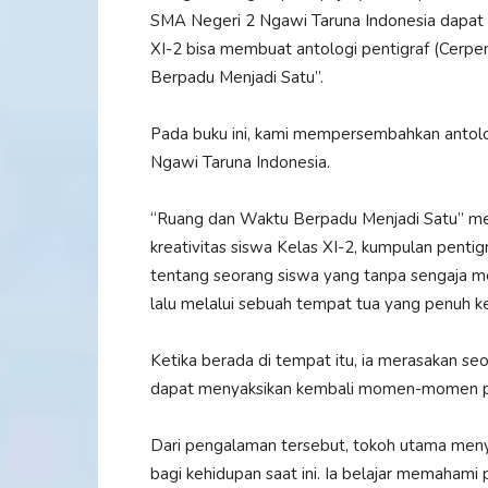
SMA Negeri 2 Ngawi Taruna Indonesia dapat 
XI-2 bisa membuat antologi pentigraf (Cerpe
Berpadu Menjadi Satu”.
Pada buku ini, kami mempersembahkan antolog
Ngawi Taruna Indonesia.
“Ruang dan Waktu Berpadu Menjadi Satu” mer
kreativitas siswa Kelas XI-2, kumpulan penti
tentang seorang siswa yang tanpa sengaja m
lalu melalui sebuah tempat tua yang penuh k
Ketika berada di tempat itu, ia merasakan s
dapat menyaksikan kembali momen-momen pe
Dari pengalaman tersebut, tokoh utama menyad
bagi kehidupan saat ini. Ia belajar memaham