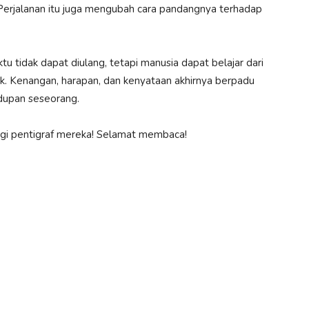
Perjalanan itu juga mengubah cara pandangnya terhadap
 tidak dapat diulang, tetapi manusia dapat belajar dari
aik. Kenangan, harapan, dan kenyataan akhirnya berpadu
dupan seseorang.
logi pentigraf mereka! Selamat membaca!