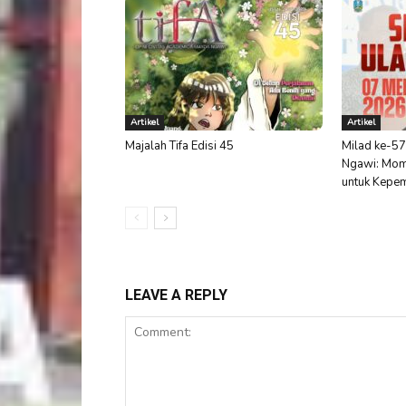
Artikel
Artikel
Majalah Tifa Edisi 45
Milad ke-57
Ngawi: Mom
untuk Kepem
LEAVE A REPLY