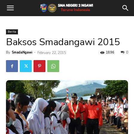
Berita
Baksos Smadangawi 2015
By
SmadaNgawi
-
1896
0
February 22, 2015