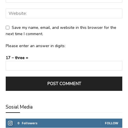
Save my name, email, and website in this browser for the
next time I comment.
Please enter an answer in digits:
17 − three =
Sosial Media
0
Followers
FOLLOW