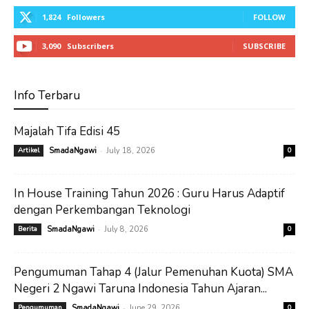
1,824
Followers
FOLLOW
3,090
Subscribers
SUBSCRIBE
Info Terbaru
Majalah Tifa Edisi 45
-
Artikel
SmadaNgawi
July 18, 2026
0
In House Training Tahun 2026 : Guru Harus Adaptif
dengan Perkembangan Teknologi
-
Berita
SmadaNgawi
July 8, 2026
0
Pengumuman Tahap 4 (Jalur Pemenuhan Kuota) SMA
Negeri 2 Ngawi Taruna Indonesia Tahun Ajaran...
-
Pengumuman
SmadaNgawi
June 29, 2026
0