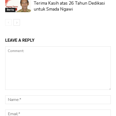
Terima Kasih atas 26 Tahun Dedikasi
untuk Smada Ngawi
Berita
LEAVE A REPLY