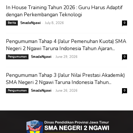
In House Training Tahun 2026 : Guru Harus Adaptif
dengan Perkembangan Teknologi
-
Berita
SmadaNgawi
July 8, 2026
0
Pengumuman Tahap 4 (Jalur Pemenuhan Kuota) SMA
Negeri 2 Ngawi Taruna Indonesia Tahun Ajaran...
-
Pengumuman
SmadaNgawi
June 29, 2026
0
Pengumuman Tahap 3 (Jalur Nilai Prestasi Akademik)
SMA Negeri 2 Ngawi Taruna Indonesia Tahun...
-
Pengumuman
SmadaNgawi
June 26, 2026
0