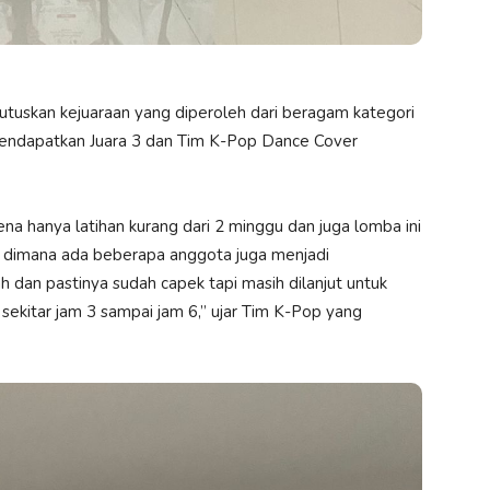
utuskan kejuaraan yang diperoleh dari beragam kategori
 mendapatkan Juara 3 dan Tim K-Pop Dance Cover
na hanya latihan kurang dari 2 minggu dan juga lomba ini
 dimana ada beberapa anggota juga menjadi
ah dan pastinya sudah capek tapi masih dilanjut untuk
h sekitar jam 3 sampai jam 6,” ujar Tim K-Pop yang