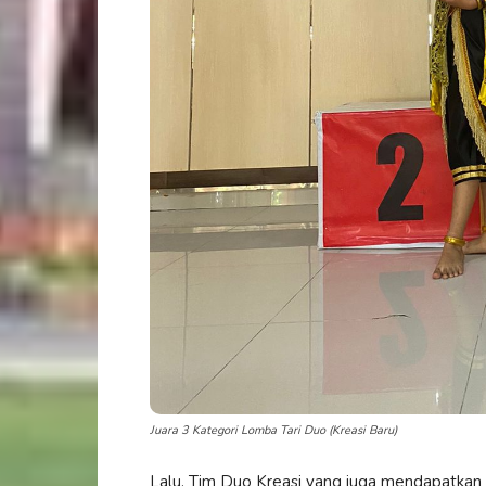
Juara 3 Kategori Lomba Tari Duo (Kreasi Baru)
Lalu, Tim Duo Kreasi yang juga mendapatkan j