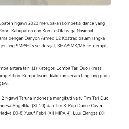
aten Ngawi 2023 merupakan kompetisi dance yang
 Sport Kabupaten dan Komite Olahraga Nasional
 sama dengan Danyon Armed 12 Kostrad dalam rangka
a jenjang SMP/MTs se-derajat, SMA/SMK/MA se-derajat,
ba antara lain: (1) Kategori Lomba Tari Duo (Kreasi
mpetition. Kompetisi ini dilakukan secara langsung pada
gawi.
 2 Ngawi Taruna Indonesia mengikuti yaitu Tim Tari Duo
 Vinnesa Angellika (XI-10) dan Tim K-Pop Dance Cover:
Nadya (XI-8).Yusuf Febri (XII MIPA 4), Lulu Elangza (XII