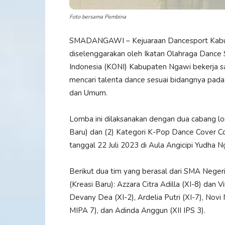
Foto bersama Pembina
SMADANGAWI – Kejuaraan Dancesport Kabup
diselenggarakan oleh Ikatan Olahraga Dance
Indonesia (KONI) Kabupaten Ngawi bekerja
mencari talenta dance sesuai bidangnya pad
dan Umum.
Lomba ini dilaksanakan dengan dua cabang lom
Baru) dan (2) Kategori K-Pop Dance Cover Co
tanggal 22 Juli 2023 di Aula Angicipi Yudha N
Berikut dua tim yang berasal dari SMA Negeri
(Kreasi Baru): Azzara Citra Adilla (XI-8) dan
Devany Dea (XI-2), Ardelia Putri (XI-7), Novi 
MIPA 7), dan Adinda Anggun (XII IPS 3).