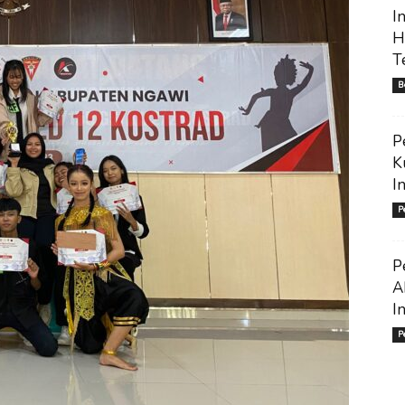
I
H
T
B
P
K
I
P
P
A
I
P