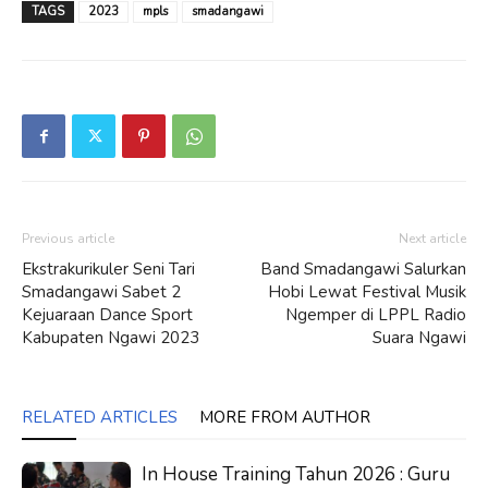
TAGS
2023
mpls
smadangawi
Previous article
Next article
Ekstrakurikuler Seni Tari
Band Smadangawi Salurkan
Smadangawi Sabet 2
Hobi Lewat Festival Musik
Kejuaraan Dance Sport
Ngemper di LPPL Radio
Kabupaten Ngawi 2023
Suara Ngawi
RELATED ARTICLES
MORE FROM AUTHOR
In House Training Tahun 2026 : Guru