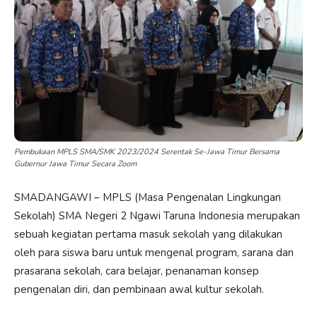
Pembukaan MPLS SMA/SMK 2023/2024 Serentak Se-Jawa Timur Bersama
Gubernur Jawa Timur Secara Zoom
SMADANGAWI – MPLS (Masa Pengenalan Lingkungan
Sekolah) SMA Negeri 2 Ngawi Taruna Indonesia merupakan
sebuah kegiatan pertama masuk sekolah yang dilakukan
oleh para siswa baru untuk mengenal program, sarana dan
prasarana sekolah, cara belajar, penanaman konsep
pengenalan diri, dan pembinaan awal kultur sekolah.