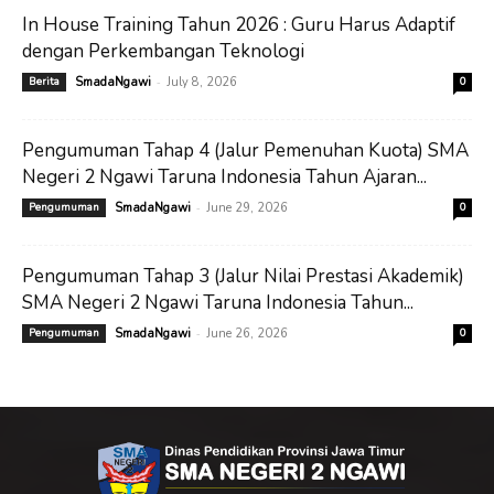
In House Training Tahun 2026 : Guru Harus Adaptif
dengan Perkembangan Teknologi
-
Berita
SmadaNgawi
July 8, 2026
0
Pengumuman Tahap 4 (Jalur Pemenuhan Kuota) SMA
Negeri 2 Ngawi Taruna Indonesia Tahun Ajaran...
-
Pengumuman
SmadaNgawi
June 29, 2026
0
Pengumuman Tahap 3 (Jalur Nilai Prestasi Akademik)
SMA Negeri 2 Ngawi Taruna Indonesia Tahun...
-
Pengumuman
SmadaNgawi
June 26, 2026
0