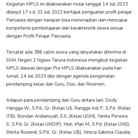
Kegiatan MPLS ini dilaksanakan mulai tanggal 14 Juli 2023
dilanjut 17 s.d. 21 Juli 2023 bertajuk penguatan profil pelajar
Pancasila dengan harapan bisa menerapkan dan mencapai
kompetensi pembelajaran dan karakteristik siswa sesuai
dengan Profil Pelajar Pancasila.
Tercatat ada 386 calon siswa yang dinyatakan diterima di
SMA Negeri 2 Ngawi Taruna Indonesia mengikuti kegiatan
MPLS diawali dengan Pra MPLS dilaksanakan pada hari
Jumat, 14 Juli 2023 diisi dengan agenda pengenalan
pendamping kelas dari Guru, Osis, dan Resimen.
Adapun para pendamping dari Guru antara lain: Dody
Hangga W., S.Pd., Gr. (Kelas UI), Rangga Adi P., S.Pd. (Kelas
ITB), Bondan Ardiansyah, S.S. (Kelas UGM), Yanita Perwira
S., S.Pd. Gr. (Kelas UNDIP), Muh. Irfan M., S.Pd. (Kelas UNS),
Shinta Rosandi, S.Pd., Gr. (Kelas UB), Vinsca Sabrina Claudia,