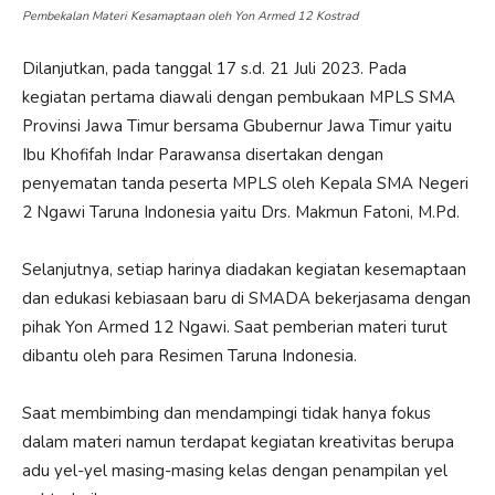
Pembekalan Materi Kesamaptaan oleh Yon Armed 12 Kostrad
Dilanjutkan, pada tanggal 17 s.d. 21 Juli 2023. Pada
kegiatan pertama diawali dengan pembukaan MPLS SMA
Provinsi Jawa Timur bersama Gbubernur Jawa Timur yaitu
Ibu Khofifah Indar Parawansa disertakan dengan
penyematan tanda peserta MPLS oleh Kepala SMA Negeri
2 Ngawi Taruna Indonesia yaitu Drs. Makmun Fatoni, M.Pd.
Selanjutnya, setiap harinya diadakan kegiatan kesemaptaan
dan edukasi kebiasaan baru di SMADA bekerjasama dengan
pihak Yon Armed 12 Ngawi. Saat pemberian materi turut
dibantu oleh para Resimen Taruna Indonesia.
Saat membimbing dan mendampingi tidak hanya fokus
dalam materi namun terdapat kegiatan kreativitas berupa
adu yel-yel masing-masing kelas dengan penampilan yel