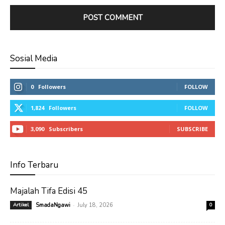
Sosial Media
0
Followers
FOLLOW
1,824
Followers
FOLLOW
3,090
Subscribers
SUBSCRIBE
Info Terbaru
Majalah Tifa Edisi 45
-
Artikel
SmadaNgawi
July 18, 2026
0