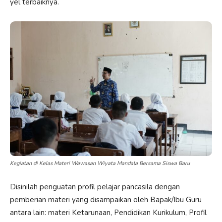
yel terbaiknya.
Kegiatan di Kelas Materi Wawasan Wiyata Mandala Bersama Siswa Baru
Disinilah penguatan profil pelajar pancasila dengan
pemberian materi yang disampaikan oleh Bapak/Ibu Guru
antara lain: materi Ketarunaan, Pendidikan Kurikulum, Profil