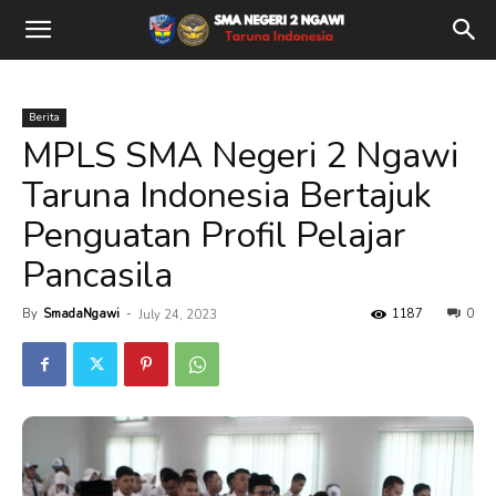
Berita
MPLS SMA Negeri 2 Ngawi
Taruna Indonesia Bertajuk
Penguatan Profil Pelajar
Pancasila
By
SmadaNgawi
-
1187
0
July 24, 2023