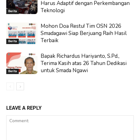
Harus Adaptif dengan Perkembangan
Teknologi
Berita
Mohon Doa Restu! Tim OSN 2026
Smadagawi Siap Berjuang Raih Hasil
Terbaik
Berita
Bapak Richardus Hariyanto, S.Pd.,
Terima Kasih atas 26 Tahun Dedikasi
untuk Smada Ngawi
Berita
LEAVE A REPLY