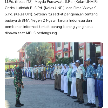
M.Pd. (Kelas ITS), Meyda Purnawati, S.Pd. (Kelas UNAIR),
Grizka Luthfiah P., S.Pd. (Kelas UNEJ), dan Elma Widya S.
S.Pd. (Kelas UPI). Setelah itu sedikit pengenalan tentang
budaya di SMA Negeri 2 Ngawi Taruna Indonesia dan
pemberian informasi terkait barang-barang yang harus
dibawa saat MPLS berlangsung.