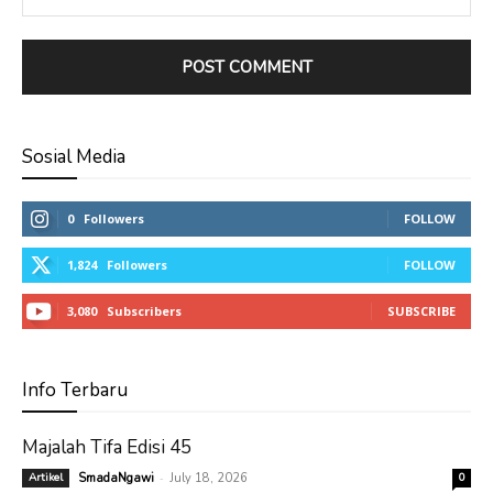
Sosial Media
0
Followers
FOLLOW
1,824
Followers
FOLLOW
3,080
Subscribers
SUBSCRIBE
Info Terbaru
Majalah Tifa Edisi 45
-
Artikel
SmadaNgawi
July 18, 2026
0