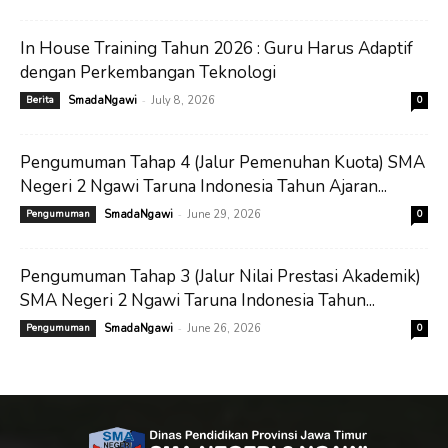
In House Training Tahun 2026 : Guru Harus Adaptif
dengan Perkembangan Teknologi
-
Berita
SmadaNgawi
July 8, 2026
0
Pengumuman Tahap 4 (Jalur Pemenuhan Kuota) SMA
Negeri 2 Ngawi Taruna Indonesia Tahun Ajaran...
-
Pengumuman
SmadaNgawi
June 29, 2026
0
Pengumuman Tahap 3 (Jalur Nilai Prestasi Akademik)
SMA Negeri 2 Ngawi Taruna Indonesia Tahun...
-
Pengumuman
SmadaNgawi
June 26, 2026
0