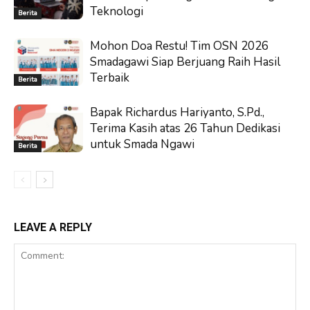
Teknologi
Berita
Mohon Doa Restu! Tim OSN 2026
Smadagawi Siap Berjuang Raih Hasil
Terbaik
Berita
Bapak Richardus Hariyanto, S.Pd.,
Terima Kasih atas 26 Tahun Dedikasi
untuk Smada Ngawi
Berita
LEAVE A REPLY