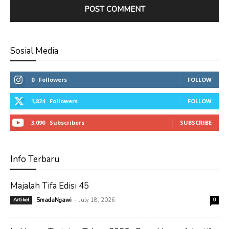
Sosial Media
0
Followers
FOLLOW
1,824
Followers
FOLLOW
3,090
Subscribers
SUBSCRIBE
Info Terbaru
Majalah Tifa Edisi 45
-
Artikel
SmadaNgawi
July 18, 2026
0