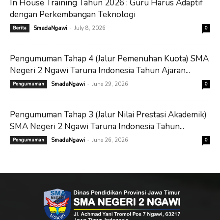
In House Training Tahun 2026 : Guru Harus Adaptif
dengan Perkembangan Teknologi
-
Berita
SmadaNgawi
July 8, 2026
0
Pengumuman Tahap 4 (Jalur Pemenuhan Kuota) SMA
Negeri 2 Ngawi Taruna Indonesia Tahun Ajaran...
-
Pengumuman
SmadaNgawi
June 29, 2026
0
Pengumuman Tahap 3 (Jalur Nilai Prestasi Akademik)
SMA Negeri 2 Ngawi Taruna Indonesia Tahun...
-
Pengumuman
SmadaNgawi
June 26, 2026
0