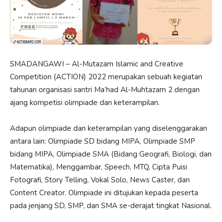
SMADANGAWI – Al-Mutazam Islamic and Creative
Competition (ACTION) 2022 merupakan sebuah kegiatan
tahunan organisasi santri Ma’had Al-Muhtazam 2 dengan
ajang kompetisi olimpiade dan keterampilan.
Adapun olimpiade dan keterampilan yang diselenggarakan
antara lain: Olimpiade SD bidang MIPA, Olimpiade SMP
bidang MIPA, Olimpiade SMA (Bidang Geografi, Biologi, dan
Matematika), Menggambar, Speech, MTQ, Cipta Puisi
Fotografi, Story Telling, Vokal Solo, News Caster, dan
Content Creator. Olimpiade ini ditujukan kepada peserta
pada jenjang SD, SMP, dan SMA se-derajat tingkat Nasional.