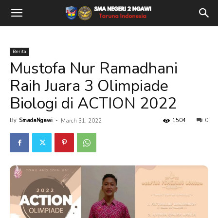
Berita
Mustofa Nur Ramadhani
Raih Juara 3 Olimpiade
Biologi di ACTION 2022
By
SmadaNgawi
-
1504
0
March 31, 2022