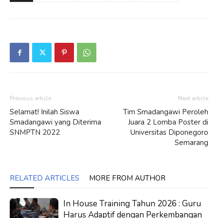
Previous article
Next article
Selamat! Inilah Siswa
Tim Smadangawi Peroleh
Smadangawi yang Diterima
Juara 2 Lomba Poster di
SNMPTN 2022
Universitas Diponegoro
Semarang
RELATED ARTICLES
MORE FROM AUTHOR
In House Training Tahun 2026 : Guru
Harus Adaptif dengan Perkembangan