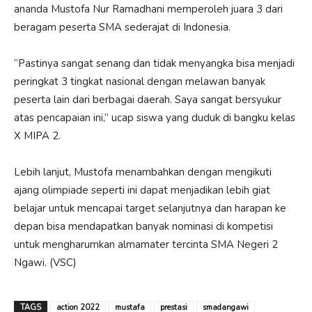
ananda Mustofa Nur Ramadhani memperoleh juara 3 dari
beragam peserta SMA sederajat di Indonesia.
“Pastinya sangat senang dan tidak menyangka bisa menjadi
peringkat 3 tingkat nasional dengan melawan banyak
peserta lain dari berbagai daerah. Saya sangat bersyukur
atas pencapaian ini,” ucap siswa yang duduk di bangku kelas
X MIPA 2.
Lebih lanjut, Mustofa menambahkan dengan mengikuti
ajang olimpiade seperti ini dapat menjadikan lebih giat
belajar untuk mencapai target selanjutnya dan harapan ke
depan bisa mendapatkan banyak nominasi di kompetisi
untuk mengharumkan almamater tercinta SMA Negeri 2
Ngawi. (VSC)
TAGS
action 2022
mustafa
prestasi
smadangawi