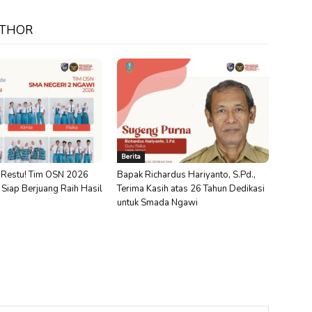
UTHOR
Berita
Restu! Tim OSN 2026
Bapak Richardus Hariyanto, S.Pd.,
iap Berjuang Raih Hasil
Terima Kasih atas 26 Tahun Dedikasi
untuk Smada Ngawi