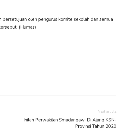
oran persetujuan oleh pengurus komite sekolah dan semua
tersebut. (Humas)
Next article
Inilah Perwakilan Smadangawi Di Ajang KSN-
Provinsi Tahun 2020