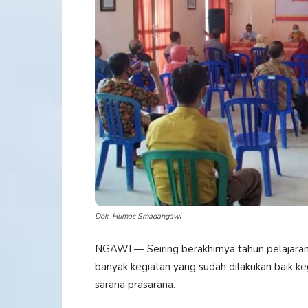
Dok. Humas Smadangawi
NGAWI — Seiring berakhirnya tahun pelajara
banyak kegiatan yang sudah dilakukan baik ke
sarana prasarana.