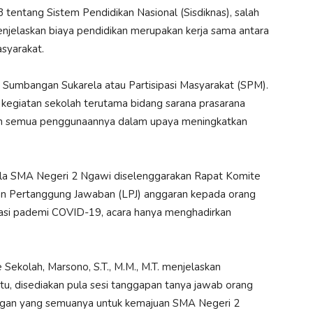
entang Sistem Pendidikan Nasional (Sisdiknas), salah
njelaskan biaya pendidikan merupakan kerja sama antara
asyarakat.
Sumbangan Sukarela atau Partisipasi Masyarakat (SPM).
giatan sekolah terutama bidang sarana prasarana
an semua penggunaannya dalam upaya meningkatkan
 aula SMA Negeri 2 Ngawi diselenggarakan Rapat Komite
n Pertanggung Jawaban (LPJ) anggaran kepada orang
tuasi pademi COVID-19, acara hanya menghadirkan
ekolah, Marsono, S.T., M.M., M.T. menjelaskan
tu, disediakan pula sesi tanggapan tanya jawab orang
ungan yang semuanya untuk kemajuan SMA Negeri 2