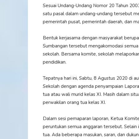
Sesuai Undang-Undang Nomor 20 Tahun 2003 t
satu pasal dalam undang-undang tersebut me
pemerintah pusat, pemerintah daerah, dan m
Bentuk kerjasama dengan masyarakat berupa 
Sumbangan tersebut mengakomodasi semua ke
sekolah. Bersama komite, sekolah melapork
pendidikan.
Tepatnya hari ini, Sabtu, 8 Agustus 2020 di
Sekolah dengan agenda penyampaian Lapora
tua atau wali murid kelas XI. Masih dalam si
perwakilan orang tua kelas XI.
Dalam sesi pemaparan laporan, Ketua Komite S
peruntukan semua anggaran tersebut. Selain i
tua. Ada beberapa masukan, saran, dan duk