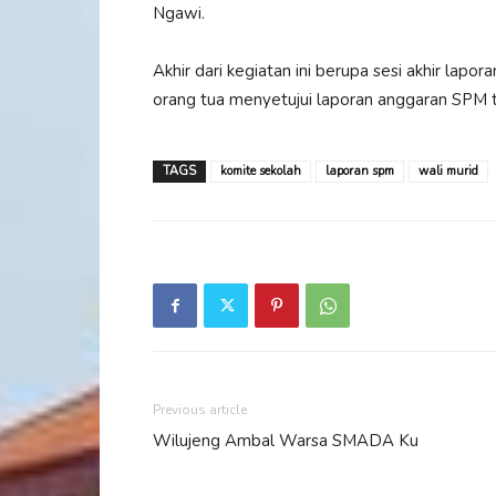
Ngawi.
Akhir dari kegiatan ini berupa sesi akhir lap
orang tua menyetujui laporan anggaran SPM 
TAGS
komite sekolah
laporan spm
wali murid
Previous article
Wilujeng Ambal Warsa SMADA Ku