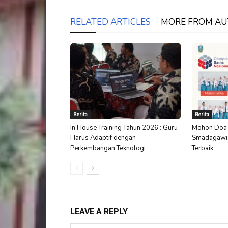
RELATED ARTICLES
MORE FROM A
Berita
Berita
In House Training Tahun 2026 : Guru
Mohon Doa 
Harus Adaptif dengan
Smadagawi S
Perkembangan Teknologi
Terbaik
LEAVE A REPLY