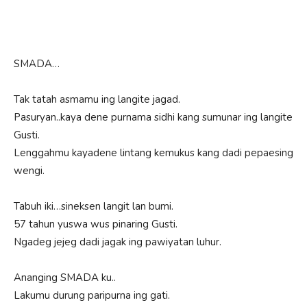
SMADA…
Tak tatah asmamu ing langite jagad.
Pasuryan..kaya dene purnama sidhi kang sumunar ing langite
Gusti.
Lenggahmu kayadene lintang kemukus kang dadi pepaesing
wengi.
Tabuh iki…sineksen langit lan bumi.
57 tahun yuswa wus pinaring Gusti.
Ngadeg jejeg dadi jagak ing pawiyatan luhur.
Ananging SMADA ku..
Lakumu durung paripurna ing gati.