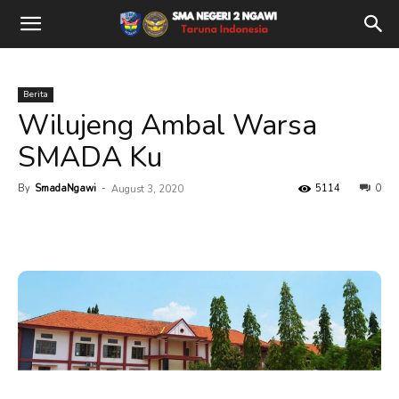
Berita
Wilujeng Ambal Warsa
SMADA Ku
By
SmadaNgawi
-
5114
0
August 3, 2020