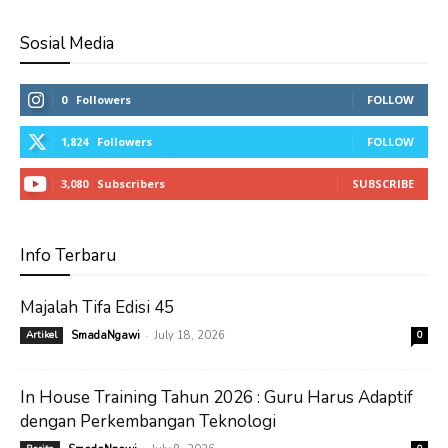
Sosial Media
0
Followers
FOLLOW
1,824
Followers
FOLLOW
3,080
Subscribers
SUBSCRIBE
Info Terbaru
Majalah Tifa Edisi 45
-
Artikel
SmadaNgawi
July 18, 2026
0
In House Training Tahun 2026 : Guru Harus Adaptif
dengan Perkembangan Teknologi