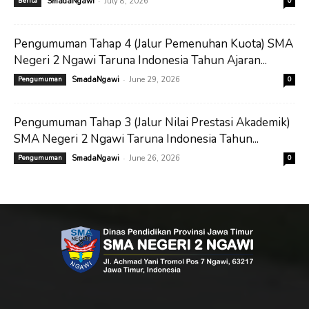
-
Berita
SmadaNgawi
July 8, 2026
0
Pengumuman Tahap 4 (Jalur Pemenuhan Kuota) SMA
Negeri 2 Ngawi Taruna Indonesia Tahun Ajaran...
-
Pengumuman
SmadaNgawi
June 29, 2026
0
Pengumuman Tahap 3 (Jalur Nilai Prestasi Akademik)
SMA Negeri 2 Ngawi Taruna Indonesia Tahun...
-
Pengumuman
SmadaNgawi
June 26, 2026
0