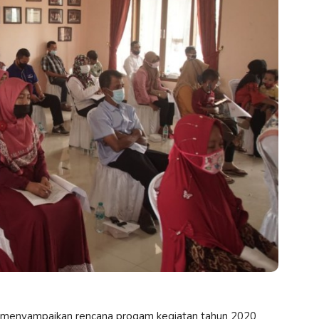
 menyampaikan rencana progam kegiatan tahun 2020