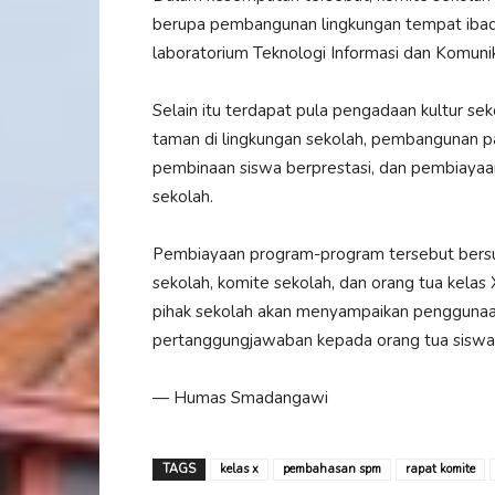
berupa pembangunan lingkungan tempat ibad
laboratorium Teknologi Informasi dan Komunik
Selain itu terdapat pula pengadaan kultur s
taman di lingkungan sekolah, pembangunan pa
pembinaan siswa berprestasi, dan pembiayaan
sekolah.
Pembiayaan program-program tersebut bersu
sekolah, komite sekolah, dan orang tua kelas 
pihak sekolah akan menyampaikan penggunaa
pertanggungjawaban kepada orang tua siswa
— Humas Smadangawi
TAGS
kelas x
pembahasan spm
rapat komite