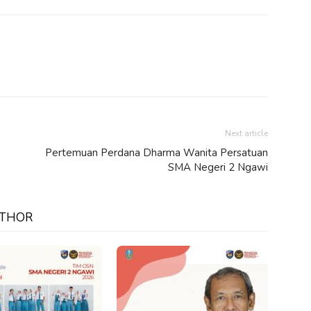
Next article
Pertemuan Perdana Dharma Wanita Persatuan
SMA Negeri 2 Ngawi
UTHOR