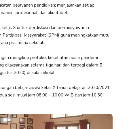
katan pelayanan pendidikan; menjalankan setiap
andiri, profesional, dan akuntabel.
kelas X untuk berdiskusi dan bermusyawarah
n Partisipasi Masyarakat (SPM) guna meningkatkan mutu
arana prasarana sekolah.
engan mengikuti protokol kesehatan masa pandemi
g dilaksanakan selama tiga hari dan terbagi dalam 5
gustus 2020) di aula sekolah.
ngan belajar siswa kelas X tahun pelajaran 2020/2021
dua sesi mulai jam 08.00 – 10.00 WIB dan jam 10.30-