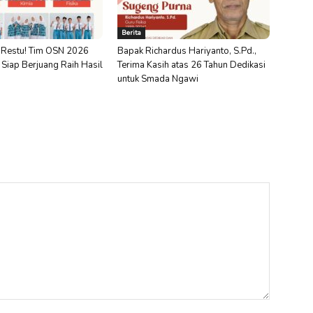
Berita
Restu! Tim OSN 2026
Bapak Richardus Hariyanto, S.Pd.,
iap Berjuang Raih Hasil
Terima Kasih atas 26 Tahun Dedikasi
untuk Smada Ngawi