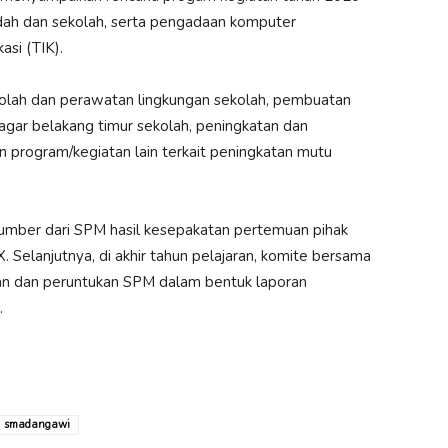
ah dan sekolah, serta pengadaan komputer
asi (TIK).
ekolah dan perawatan lingkungan sekolah, pembuatan
gar belakang timur sekolah, peningkatan dan
 program/kegiatan lain terkait peningkatan mutu
mber dari SPM hasil kesepakatan pertemuan pihak
X. Selanjutnya, di akhir tahun pelajaran, komite bersama
n dan peruntukan SPM dalam bentuk laporan
.
smadangawi