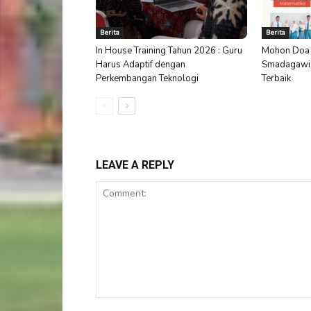
Berita
Berita
In House Training Tahun 2026 : Guru
Mohon Doa 
Harus Adaptif dengan
Smadagawi S
Perkembangan Teknologi
Terbaik
LEAVE A REPLY