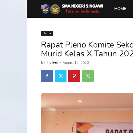
SMA
HOME
Negeri
Berita
Rapat Pleno Komite Sek
2
Murid Kelas X Tahun 20
Ngawi
By
Humas
-
August 15, 2020