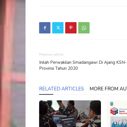
Previous article
Inilah Perwakilan Smadangawi Di Ajang KSN-
Provinsi Tahun 2020
RELATED ARTICLES
MORE FROM A