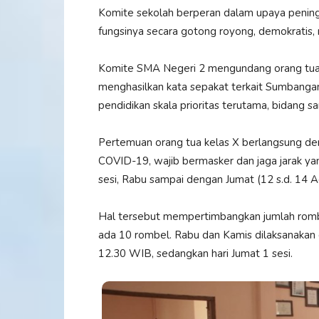
Komite sekolah berperan dalam upaya pening
fungsinya secara gotong royong, demokratis, m
Komite SMA Negeri 2 mengundang orang tua 
menghasilkan kata sepakat terkait Sumbanga
pendidikan skala prioritas terutama, bidang s
Pertemuan orang tua kelas X berlangsung d
COVID-19, wajib bermasker dan jaga jarak yan
sesi, Rabu sampai dengan Jumat (12 s.d. 14 A
Hal tersebut mempertimbangkan jumlah rombo
ada 10 rombel. Rabu dan Kamis dilaksanakan 
12.30 WIB, sedangkan hari Jumat 1 sesi.