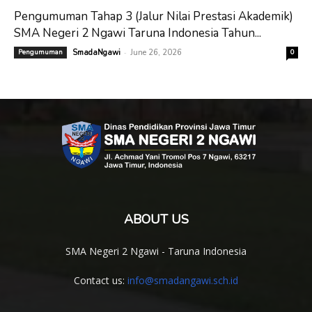
Pengumuman Tahap 3 (Jalur Nilai Prestasi Akademik)
SMA Negeri 2 Ngawi Taruna Indonesia Tahun...
-
Pengumuman
SmadaNgawi
June 26, 2026
0
ABOUT US
SMA Negeri 2 Ngawi - Taruna Indonesia
Contact us:
info@smadangawi.sch.id