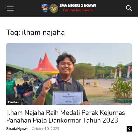
Tag: ilham najaha
Prestasi
Ilham Najaha Raih Medali Perak Kejurnas
Panahan Piala Dankormar Tahun 2023
-
SmadaNgawi
October 10, 2023
0