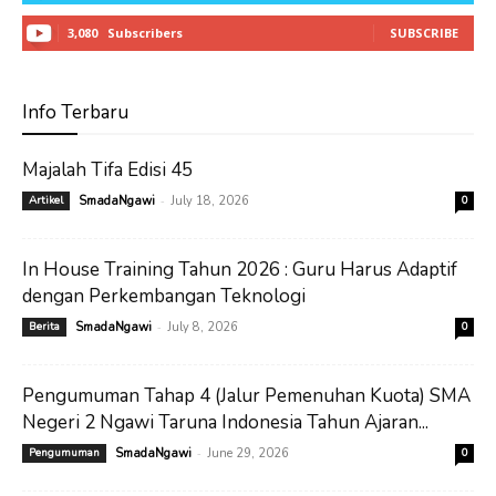
3,080
Subscribers
SUBSCRIBE
Info Terbaru
Majalah Tifa Edisi 45
-
Artikel
SmadaNgawi
July 18, 2026
0
In House Training Tahun 2026 : Guru Harus Adaptif
dengan Perkembangan Teknologi
-
Berita
SmadaNgawi
July 8, 2026
0
Pengumuman Tahap 4 (Jalur Pemenuhan Kuota) SMA
Negeri 2 Ngawi Taruna Indonesia Tahun Ajaran...
-
Pengumuman
SmadaNgawi
June 29, 2026
0